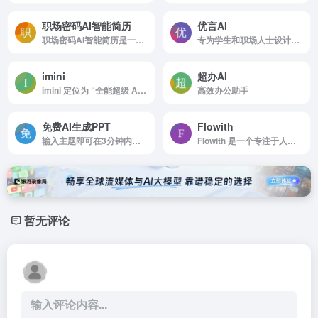
职场密码AI智能简历
优言AI
职场密码AI智能简历是一种基于人工智能技术的简历生成工具，旨在帮助求职者快速、高效地制作符合招聘需求的个性化简历。
专为学生和职场人士设计，论文、报告、小说还是编程代码等，能提供强大支持。
imini
超办AI
imini 定位为 “全能超级 AI 助手（Super AI Agent）”，依托 GPT-5、Claude、DeepSeek 等顶尖大模型，为全球用户提供一站式智能服务，凭借高效、全面的特性成为提升生产力的优选工具。
高效办公助手
免费AI生成PPT
Flowith
输入主题即可在3分钟内生成专业级PPT
Flowith 是一个专注于人工智能创作与任务执行的平台，旨在帮助用户将日常的洞察转化为创意突破。
暂无评论