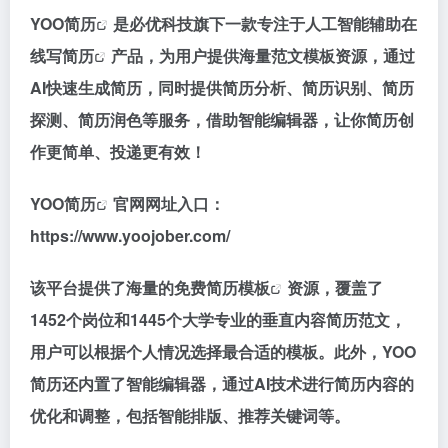
YOO简历
是必优科技旗下一款专注于人工智能辅助在
线写
简历
产品，为用户提供海量范文模板资源，通过
AI快速生成简历，同时提供简历分析、简历识别、简历
探测、简历润色等服务，借助智能编辑器，让你简历创
作更简单、投递更有效！
YOO简历
官网网址入口：
https://www.yoojober.com/
该平台提供了海量的免费
简历模板
资源，覆盖了
1452个岗位和1445个大学专业的垂直内容简历范文，
用户可以根据个人情况选择最合适的模板。此外，YOO
简历还内置了智能编辑器，通过AI技术进行简历内容的
优化和调整，包括智能排版、推荐关键词等。