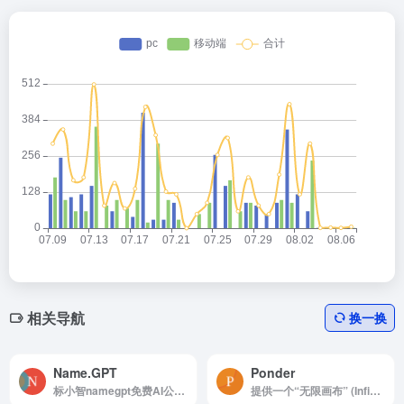
相关导航
换一换
Name.GPT
Ponder
标小智namegpt免费AI公司起名生成器，一句话描述您的公司或者产品，Name.GPT就能自动生成多种风格的企业品牌名称
提供一个“无限画布” (Infinite Canvas)，将传统的线性笔记转变为自我生长的知识网络，帮助用户突破碎片化信息的限制，将零散的数据转化为系统化的洞见。