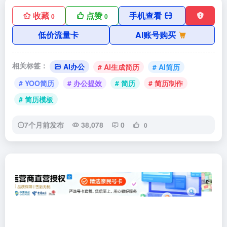
收藏
点赞
手机查看
0
0
低价流量卡
AI账号购买
相关标签：
AI办公
# AI生成简历
# AI简历
# YOO简历
# 办公提效
# 简历
# 简历制作
# 简历模板
7个月前发布
38,078
0
0