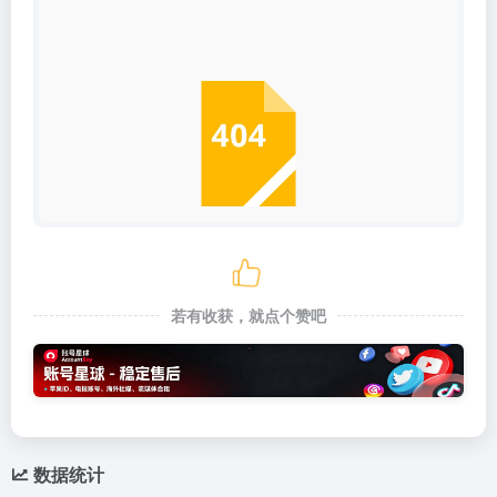
若有收获，就点个赞吧
数据统计