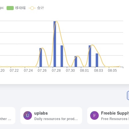
uplabs
Freebie Suppl
Free PSD files and other free design resources by Dribbblers.
Daily resources for product designers & developers