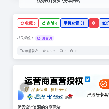
优秀设计资源的分享网站
收藏
点赞
手机查看
低
0
0
相关标签：
UI资源
7年前发布
4,303
0
0
‹
优秀设计资源的分享网站