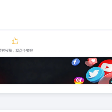
若有收获，就点个赞吧