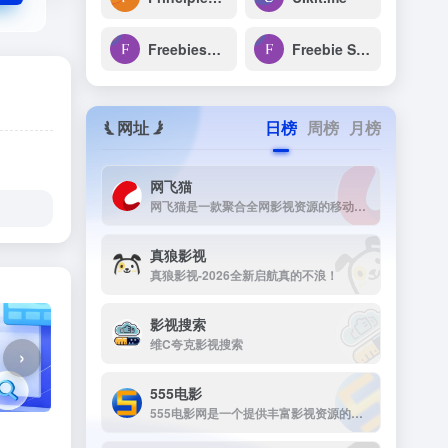
Freebiesbug
Freebie Supply
网址
日榜
周榜
月榜
网飞猫
网飞猫是一款聚合全网影视资源的移动端播放应用，主打免费、高画...
真狼影视
真狼影视-2026全新启航真的不浪！
影视搜索
维C夸克影视搜索
›
555电影
555电影网是一个提供丰富影视资源的在线观看平台，致力于为用户提供高清、无广告的观影体验。该网站涵盖多种类型的影视内容，包括电影、电视剧、动漫、综艺等，满足不同观众的需求。