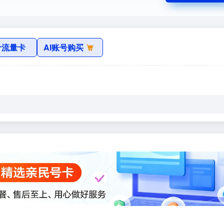
价流量卡
AI账号购买