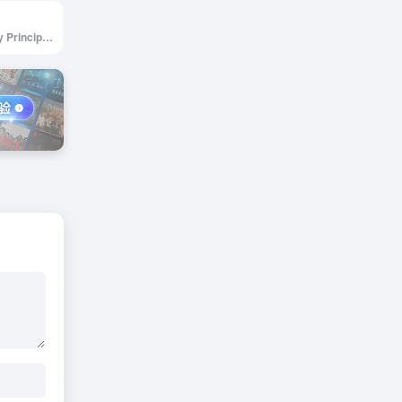
Free, High Quality Principle Resources