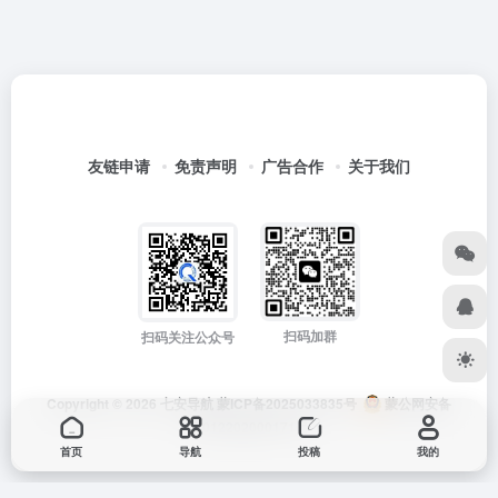
友链申请
免责声明
广告合作
关于我们
扫码加群
扫码关注公众号
Copyright © 2026
七安导航
蒙ICP备2025033835号
蒙公网安备
15012202000171号
首页
导航
投稿
我的