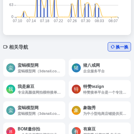
相关导航
换一换
蛮蜗模型网
猪八戒网
蛮蜗模型网（3dsnail.com ）是一个专注于3D模型、游戏美术资源及CG模型下载的在线平台。涵盖游戏模型、影视模型、3D打印模型、美陈模型等，适用于广告、动画、游戏开发、影视制作等。
企业服务平台
我是麻豆
特赞tezign
专业高颜值网拍模特接单麻豆平台
特赞接单平台是一个专注于品牌创意设计的接单平台，主要服务于UI/UX设计、平面设计、插画、动画等领域的设计师。
蛮蜗模型网
象咖秀
蛮蜗模型网（3dsnail.com ）是一个专注于3D模型、游戏美术资源及CG模型下载的在线平台。涵盖游戏模型、影视模型、3D打印模型、美陈模型等，适用于广告、动画、游戏开发、影视制作等。
为中小型电商店铺提供买家秀服务
BOM邀你拍
有麻豆