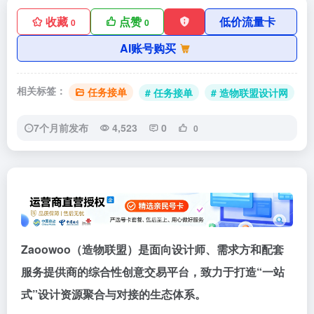
收藏
点赞
低价流量卡
0
0
AI账号购买
相关标签：
任务接单
# 任务接单
# 造物联盟设计网
7个月前发布
4,523
0
0
Zaoowoo（造物联盟）是面向设计师、需求方和配套
服务提供商的综合性创意交易平台，致力于打造“一站
式”设计资源聚合与对接的生态体系。