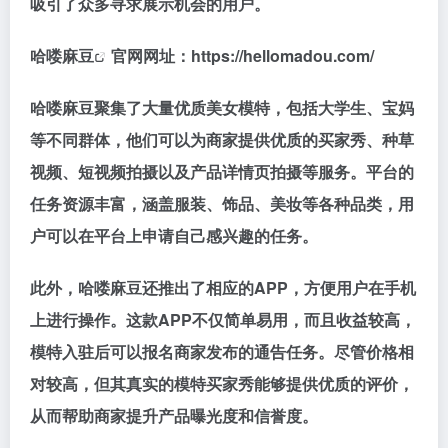
吸引了众多寻求展示机会的用户。
哈喽麻豆
官网网址：https://hellomadou.com/
哈喽麻豆聚集了大量优质美女模特，包括大学生、宝妈
等不同群体，他们可以为商家提供优质的买家秀、种草
视频、短视频拍摄以及产品详情页拍摄等服务。平台的
任务资源丰富，涵盖服装、饰品、美妆等各种品类，用
户可以在平台上申请自己感兴趣的任务。
此外，哈喽麻豆还推出了相应的APP，方便用户在手机
上进行操作。这款APP不仅简单易用，而且收益较高，
模特入驻后可以报名商家发布的通告任务。尽管价格相
对较高，但其真实的模特买家秀能够提供优质的评价，
从而帮助商家提升产品曝光度和信誉度。