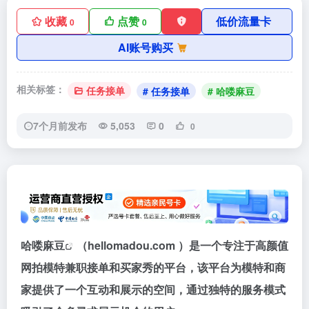
收藏
点赞
低价流量卡
0
0
AI账号购买
相关标签：
任务接单
# 任务接单
# 哈喽麻豆
7个月前发布
5,053
0
0
哈喽麻豆
（hellomadou.com ）是一个专注于高颜值
网拍模特兼职接单和买家秀的平台，该平台为模特和商
家提供了一个互动和展示的空间，通过独特的服务模式