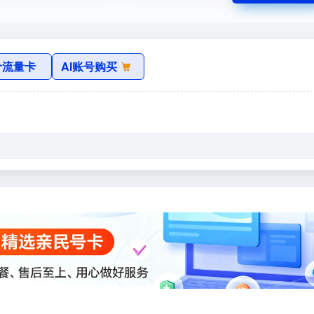
价流量卡
AI账号购买