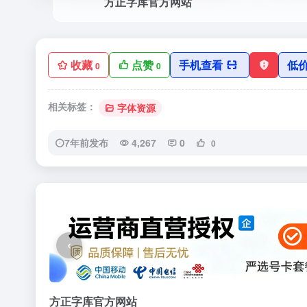
方正字库官方网站
收藏
点赞
手机查看
低
0
0
相关标签：
字体资源
7年前发布
4,267
0
0
‹
方正字库官方网站