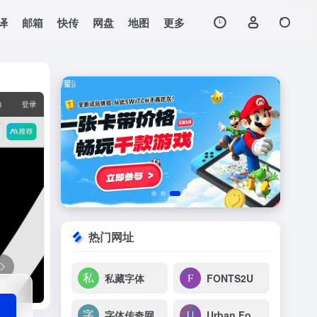
译
邮箱
快传
网盘
地图
更多
打开网站
热门网址
私藏字体
FONTS2U
字体传奇网
Urban Fonts