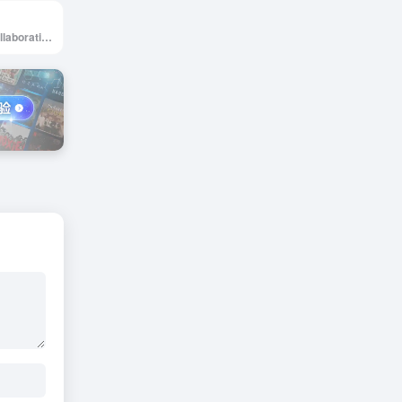
Lost Type is a Collaborative Digital Type Foundry