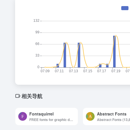
相关导航
Fontsquirrel
Abstract Fonts
FREE fonts for graphic designers