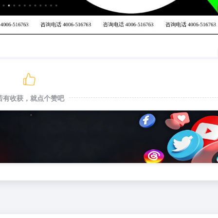
若有收获，就点个赞吧