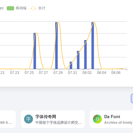
字体传奇网
Da Font
Abstract Fonts (13,866 free fonts)
中国首个字体品牌设计师交流网