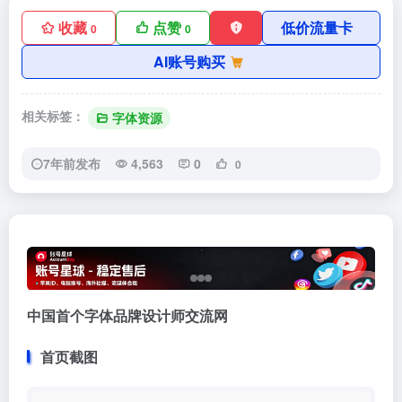
收藏
点赞
低价流量卡
0
0
AI账号购买
相关标签：
字体资源
7年前发布
4,563
0
0
中国首个字体品牌设计师交流网
首页截图