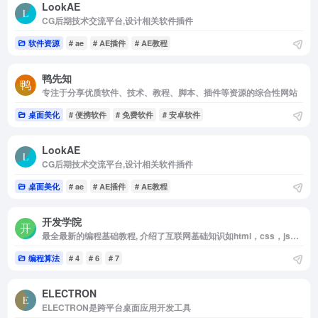
LookAE
CG后期技术交流平台,设计相关软件插件
软件资源
# ae
# AE插件
# AE教程
鸭先知
专注于分享优质软件、技术、教程、脚本、插件等资源的综合性网站
桌面美化
# 便携软件
# 免费软件
# 安卓软件
LookAE
CG后期技术交流平台,设计相关软件插件
桌面美化
# ae
# AE插件
# AE教程
开发学院
最全最新的编程基础教程, 介绍了互联网基础知识如html，css，js等，也有PHP , MySQL,WebRTC,WebGL,微信小程序，Unity 教程,Thymeleaf 教程,CodeIgniter 4 教程,Angular 教程,ElasticSearch7 教程等各种教程和心得
编程算法
# 4
# 6
# 7
ELECTRON
ELECTRON是跨平台桌面应用开发工具