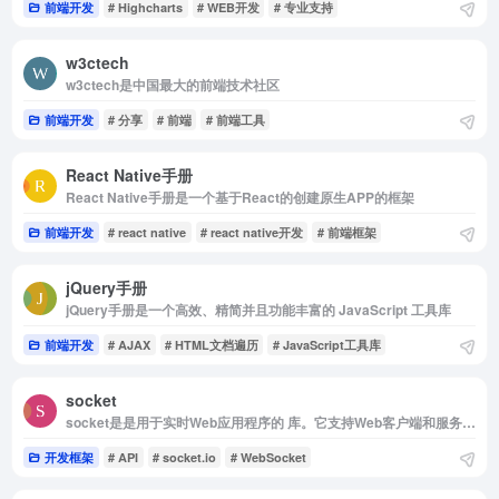
前端开发
# Highcharts
# WEB开发
# 专业支持
w3ctech
w3ctech是中国最大的前端技术社区
前端开发
# 分享
# 前端
# 前端工具
React Native手册
React Native手册是一个基于React的创建原生APP的框架
前端开发
# react native
# react native开发
# 前端框架
jQuery手册
jQuery手册是一个高效、精简并且功能丰富的 JavaScript 工具库
前端开发
# AJAX
# HTML文档遍历
# JavaScript工具库
socket
socket是是用于实时Web应用程序的 库。它支持Web客户端和服务器之间的实时双向通信。
开发框架
# API
# socket.io
# WebSocket