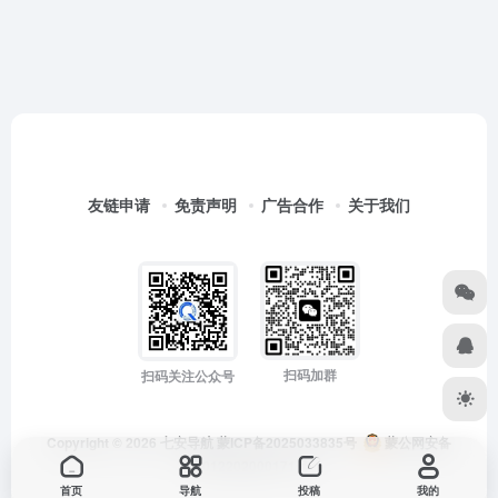
友链申请
免责声明
广告合作
关于我们
扫码加群
扫码关注公众号
Copyright © 2026
七安导航
蒙ICP备2025033835号
蒙公网安备
15012202000171号
首页
导航
投稿
我的