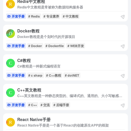
Redis中文教程
Redis中文教程是常被称为数据结构服务器
开发手册
# Redis
# 专业素养
# 中文教程
Docker教程
Docker教程是是个划时代的开源项目
开发手册
# Docker
# Dockerfile
# WEB开发
C#教程
C#教程是一种新式编程语言
开发手册
# c sharp
# C++教程
# dotNET
C++英文教程
C++英文教程是一种静态类型的、编译式的、通用的、大小写敏感的、不规则的编程语言，支持过程化编程
开发手册
# C++
# 交流
# 后端手册
React Native手册
React Native手册是一个基于React的创建原生APP的框架