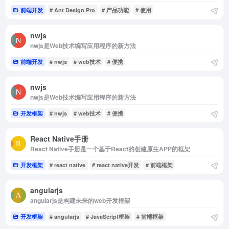
前端开发
# Ant Design Pro
# 产品功能
# 使用
nwjs
nwjs是Web技术编写应用程序的新方法
前端开发
# nwjs
# web技术
# 便携
nwjs
nwjs是Web技术编写应用程序的新方法
开发框架
# nwjs
# web技术
# 便携
React Native手册
React Native手册是一个基于React的创建原生APP的框架
开发框架
# react native
# react native开发
# 前端框架
angularjs
angularjs是构建未来的web开发框架
开发框架
# angularjs
# JavaScript框架
# 前端框架