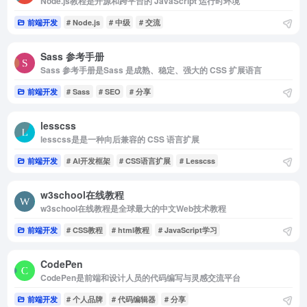
Node.js教程是开源和跨平台的 JavaScript 运行时环境
前端开发
# Node.js
# 中级
# 交流
Sass 参考手册
Sass 参考手册是Sass 是成熟、稳定、强大的 CSS 扩展语言
前端开发
# Sass
# SEO
# 分享
lesscss
lesscss是是一种向后兼容的 CSS 语言扩展
前端开发
# AI开发框架
# CSS语言扩展
# Lesscss
w3school在线教程
w3school在线教程是全球最大的中文Web技术教程
前端开发
# CSS教程
# html教程
# JavaScript学习
CodePen
CodePen是前端和设计人员的代码编写与灵感交流平台
前端开发
# 个人品牌
# 代码编辑器
# 分享