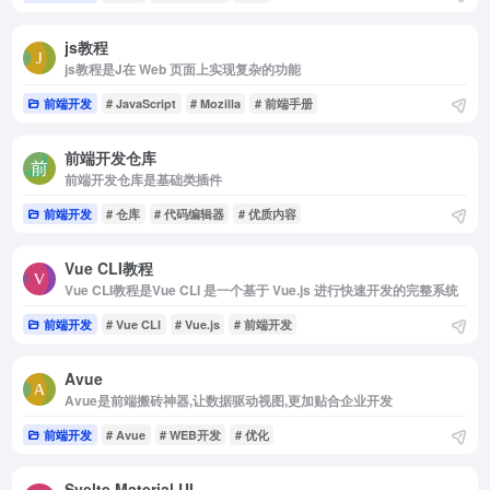
js教程
js教程是J在 Web 页面上实现复杂的功能
前端开发
# JavaScript
# Mozilla
# 前端手册
前端开发仓库
前端开发仓库是基础类插件
前端开发
# 仓库
# 代码编辑器
# 优质内容
Vue CLI教程
Vue CLI教程是Vue CLI 是一个基于 Vue.js 进行快速开发的完整系统
前端开发
# Vue CLI
# Vue.js
# 前端开发
Avue
Avue是前端搬砖神器,让数据驱动视图,更加贴合企业开发
前端开发
# Avue
# WEB开发
# 优化
Svelte Material UI