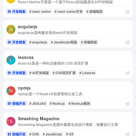
React Native手册是一个基于React的创建原生APP的框架
开发框架
# react native
# react native开发
# 前端框架
angularjs
angularjs是构建未来的web开发框架
开发框架
# angularjs
# JavaScript框架
# 前端框架
lesscss
lesscss是是一种向后兼容的 CSS 语言扩展
开发框架
# AI开发框架
# CSS语言扩展
# Lesscss
npmjs
npmjs是一个NodeJS包管理和分发工具
前端开发
# JS/AJAX
# Node.js
# Node.js模块
Smashing Magazine
Smashing Magazine是国外最著名的设计博客，海量设计文章
前端开发
# CSS
# JavaScript
# UX