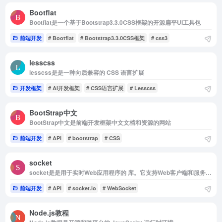
Bootflat
Bootflat是一个基于Bootstrap3.3.0CSS框架的开源扁平UI工具包
前端开发
# Bootflat
# Bootstrap3.3.0CSS框架
# css3
lesscss
lesscss是是一种向后兼容的 CSS 语言扩展
开发框架
# AI开发框架
# CSS语言扩展
# Lesscss
BootStrap中文
BootStrap中文是前端开发框架中文文档和资源的网站
前端开发
# API
# bootstrap
# CSS
socket
socket是是用于实时Web应用程序的 库。它支持Web客户端和服务器之间的实时双向通信。
前端开发
# API
# socket.io
# WebSocket
Node.js教程