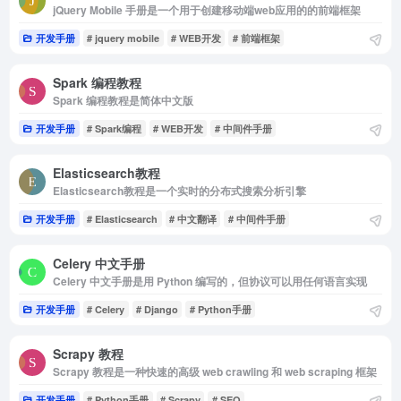
jQuery Mobile 手册是一个用于创建移动端web应用的的前端框架
开发手册
# jquery mobile
# WEB开发
# 前端框架
Spark 编程教程
Spark 编程教程是简体中文版
开发手册
# Spark编程
# WEB开发
# 中间件手册
Elasticsearch教程
Elasticsearch教程是一个实时的分布式搜索分析引擎
开发手册
# Elasticsearch
# 中文翻译
# 中间件手册
Celery 中文手册
Celery 中文手册是用 Python 编写的，但协议可以用任何语言实现
开发手册
# Celery
# Django
# Python手册
Scrapy 教程
Scrapy 教程是一种快速的高级 web crawling 和 web scraping 框架
开发手册
# Python手册
# Scrapy
# SEO