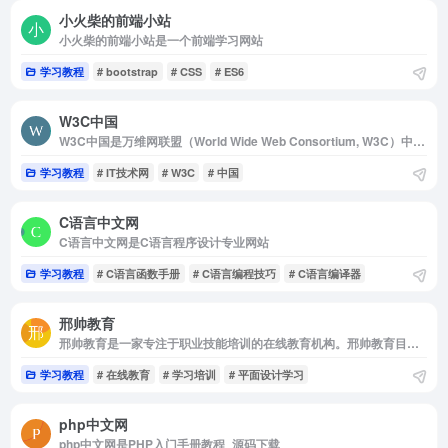
小火柴的前端小站
小火柴的前端小站是一个前端学习网站
学习教程
# bootstrap
# CSS
# ES6
W3C中国
W3C中国是万维网联盟（World Wide Web Consortium, W3C）中文网
学习教程
# IT技术网
# W3C
# 中国
C语言中文网
C语言中文网是C语言程序设计专业网站
学习教程
# C语言函数手册
# C语言编程技巧
# C语言编译器
邢帅教育
邢帅教育是一家专注于职业技能培训的在线教育机构。邢帅教育目前已开设课程...
学习教程
# 在线教育
# 学习培训
# 平面设计学习
php中文网
php中文网是PHP入门手册教程_源码下载