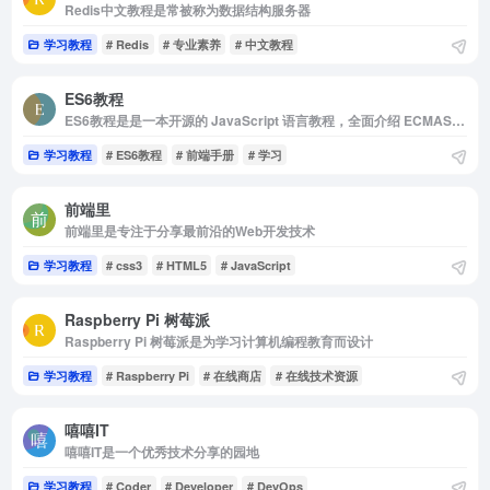
Redis中文教程是常被称为数据结构服务器
学习教程
# Redis
# 专业素养
# 中文教程
ES6教程
ES6教程是是一本开源的 JavaScript 语言教程，全面介绍 ECMAScript 6 新引入的语法特性。
学习教程
# ES6教程
# 前端手册
# 学习
前端里
前端里是专注于分享最前沿的Web开发技术
学习教程
# css3
# HTML5
# JavaScript
Raspberry Pi 树莓派
Raspberry Pi 树莓派是为学习计算机编程教育而设计
学习教程
# Raspberry Pi
# 在线商店
# 在线技术资源
嘻嘻IT
嘻嘻IT是一个优秀技术分享的园地
学习教程
# Coder
# Developer
# DevOps