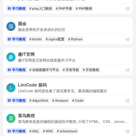
学习教程
# php入门教程
# PHP手册
# PHP教程
掘金
掘金是帮助开发者成长的社区
学习教程
# Kotlin
# nginx配置
# Python
趣IT官网
趣IT官网是互联网在线刷题学习平台
学习教程
# 在线刷题学习平台
# 开发导航
# 开发教程
LintCode 炼码
LintCode 炼码是收集了面试最常见、最高频的编程题目
学习教程
# Algorithm
# Amazon
# Code
菜鸟教程
菜鸟教程是提供编程的基础技术教程, 介绍了HTML、CSS、Javascript、Python，Java，Ruby，C，PHP , MySQL等各种编程语言的基础知识。 同时本站中也提供了大量的在线实例，通过实例，您可以更...
学习教程
# SQL
# W3C
# w3cschool