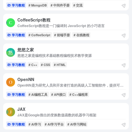
学习教程
# MongoDB
# 中间件手册
# 交流
CoffeeScript教程
CoffeeScript教程是一门编译到 JavaScript 的小巧语言
学习教程
# CoffeeScript
# 前端手册
# 在线教程
悠悠之家
悠悠之家是编程技术基础教程编程技术教学资源
学习教程
# C++
# CSS
# HTML
OpenNN
OpenNN是为研究人员和开发者打造的高级人工智能软件，提供可运行神经...
学习教程
# AI编程工具
# API接口
# C++编程库
JAX
JAX是Google推出的变换数值函数的机器学习框架
学习教程
# AI学习
# AI学习平台
# AI学习网站