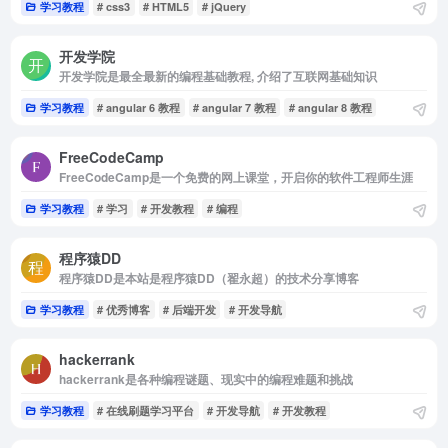
学习教程
# css3
# HTML5
# jQuery
开发学院
开发学院是最全最新的编程基础教程, 介绍了互联网基础知识
学习教程
# angular 6 教程
# angular 7 教程
# angular 8 教程
FreeCodeCamp
FreeCodeCamp是一个免费的网上课堂，开启你的软件工程师生涯
学习教程
# 学习
# 开发教程
# 编程
程序猿DD
程序猿DD是本站是程序猿DD（翟永超）的技术分享博客
学习教程
# 优秀博客
# 后端开发
# 开发导航
hackerrank
hackerrank是各种编程谜题、现实中的编程难题和挑战
学习教程
# 在线刷题学习平台
# 开发导航
# 开发教程