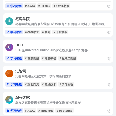
学习教程
# AJAX
# HTML5
# html5教程
宅客学院
宅客学院是国内最专业的IT在线教育平台,拥有200多门IT培训课程,超过5000学时
学习教程
# 在线教育
# 学习
# 开发教程
UOJ
UOJ是Universal Online Judge在线刷题&amp;竞赛
学习教程
# 在线刷题
# 开发教程
# 程序员刷题
汇智网
汇智网是用互动的方式，学习前沿的技术
学习教程
# 互动交流
# 前沿技术
# 学习园地
编程之家
编程之家是提供各类主流程序开发语言程序教程
学习教程
# AJAX
# angularjs
# bootstrap