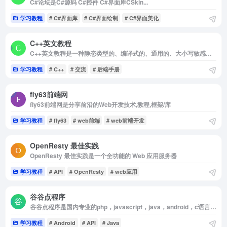
C#论坛是C#源码 C#控件 C#界面库CSkin...
学习教程
# C#界面库
# C#界面绘制
# C#界面美化
C++英文教程
C++英文教程是一种静态类型的、编译式的、通用的、大小写敏感的、不规则的编程语言，支持过程化编程
学习教程
# C++
# 交流
# 后端手册
fly63前端网
fly63前端网是分享前沿的Web开发技术,教程,框架/库
学习教程
# fly63
# web前端
# web前端开发
OpenResty 最佳实践
OpenResty 最佳实践是一个全功能的 Web 应用服务器
学习教程
# API
# OpenResty
# web应用
谷谷点程序
谷谷点程序是国内专业的php，javascript，java，android，c语言等编程分享网站
学习教程
# Android
# API
# Java