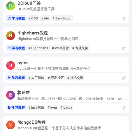
DCloud问答
DCloud问答是开发工具......
学习教程
# CSS
# ide
# JavaScript
Highcharts教程
Highcharts教程是创建一个简单的图表
学习教程
# Highcharts
# WEB开发
# 专业支持
bytes
bytes是一个致力于技术交流和知识分享的平台
学习教程
# 人工智能
# 开发社区
# 技术交流
极速帮
极速帮是php问题，java问题,python问题，openstack，kvm，wordpress，小程序开发，公众号开发，单片机开发，服务器运维，微擎，linux，matlab，spss
学习教程
# java问题
# kvm
# Linux
MongoDB教程
MongoDB教程是是一个基于分布式文件存储的数据库