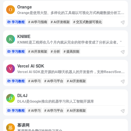
Orange
Orange是使用大型、多样化的工具箱以可视化方式构建数据分析工作流。
学习教程
# AI学习指南
# AI开发框架
# 交互式数据可视化
KNIME
KNIME是工程师在几个月内就从完全的初学者变成了分析从业者。”
学习教程
# AI开发框架
# 分析
# 提高技能
Vercel AI SDK
Vercel AI SDK是开源的AI聊天机器人的开发套件，支持React/Svelte/Vue等框架
学习教程
# AI学习
# AI学习平台
# AI开发框架
DL4J
DL4J是Google推出的机器学习和人工智能开源库
学习教程
# AI学习
# AI学习平台
# AI开发框架
慕课网
慕课网是免费IT技能学习平台