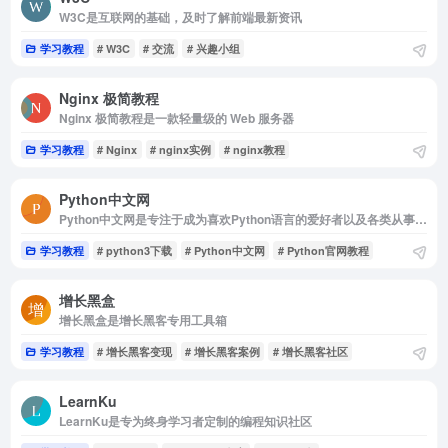
W3C是互联网的基础，及时了解前端最新资讯
学习教程
# W3C
# 交流
# 兴趣小组
Nginx 极简教程
Nginx 极简教程是一款轻量级的 Web 服务器
学习教程
# Nginx
# nginx实例
# nginx教程
Python中文网
Python中文网是专注于成为喜欢Python语言的爱好者以及各类从事编程工作的朋友们的学习与分享的平台
学习教程
# python3下载
# Python中文网
# Python官网教程
增长黑盒
增长黑盒是增长黑客专用工具箱
学习教程
# 增长黑客变现
# 增长黑客案例
# 增长黑客社区
LearnKu
LearnKu是专为终身学习者定制的编程知识社区