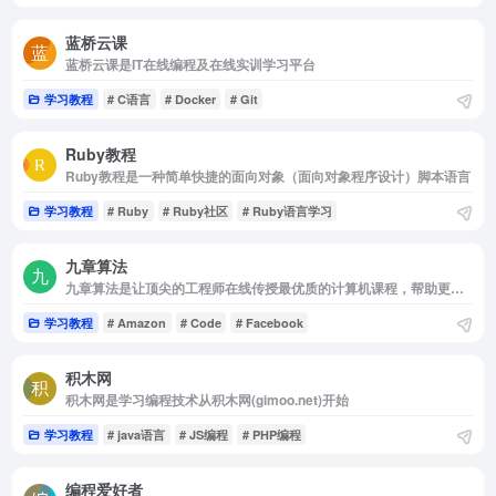
蓝桥云课
蓝桥云课是IT在线编程及在线实训学习平台
学习教程
# C语言
# Docker
# Git
Ruby教程
Ruby教程是一种简单快捷的面向对象（面向对象程序设计）脚本语言
学习教程
# Ruby
# Ruby社区
# Ruby语言学习
九章算法
九章算法是让顶尖的工程师在线传授最优质的计算机课程，帮助更多程序员找到好工作
学习教程
# Amazon
# Code
# Facebook
积木网
积木网是学习编程技术从积木网(gimoo.net)开始
学习教程
# java语言
# JS编程
# PHP编程
编程爱好者