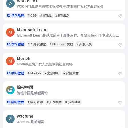
W3C HTML
W3C HTML是网页技术标准教程,传播推广W3CWEB标准
学习教程
# CSS
# HTML
# HTML5
Microsoft Learn
Microsoft Learn是获取适用于最终用户、开发人员和 IT 专业人士的最新Microsoft文档
学习教程
# AI开发课堂
# Microsoft文档
# 开发人员
Morioh
Morioh是为开发人员提供的社交网络
学习教程
# Morioh
# 交流学习
# 品牌声誉
编程中国
编程中国是编程网站
学习教程
# 学习资源
# 开发教程
# 技术社区
w3cfuns
w3cfuns是前端网