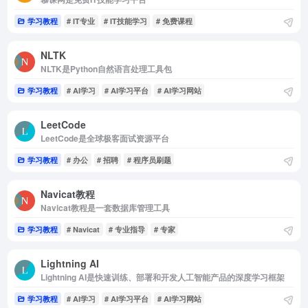
学习教程
# IT专业
# IT技能学习
# 免费课程
NLTK
NLTK是Python自然语言处理工具包
学习教程
# AI学习
# AI学习平台
# AI学习网站
LeetCode
LeetCode是全球极客面试资源平台
学习教程
# 办公
# 招聘
# 程序员刷题
Navicat教程
Navicat教程是一套数据库管理工具
学习教程
# Navicat
# 专业指导
# 专家
Lightning AI
Lightning AI是快速训练、部署和开发人工智能产品的深度学习框架
学习教程
# AI学习
# AI学习平台
# AI学习网站