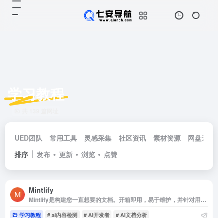
学习教程
共 139 篇网址
UED团队
常用工具
灵感采集
社区资讯
素材资源
网盘云储
排序
发布
更新
浏览
点赞
Mintlify
Mintlify是构建您一直想要的文档。开箱即用，易于维护，并针对用户参与进行了优化。
学习教程
# ai内容检测
# AI开发者
# AI文档分析