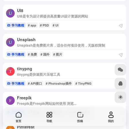
UI8
UI8是专为设计师提供高质量UI设计资源的网站
学习教程
# app
# PSD
# UI
Unsplash
Unsplash是免费图片库，适合任何项目使用，无版权限制
学习教程
# 免费
# 国外
# 图片
tinypng
tinypng是快速图片压缩工具
学习教程
# API接口
# Photoshop插件
# TinyPNG
Freepik
Freepik是Freepik网站如何使用 浏览...
学习教程
# AI图像
# AI图像生成
# Freemium模式
首页
导航
投稿
我的
Pinterest