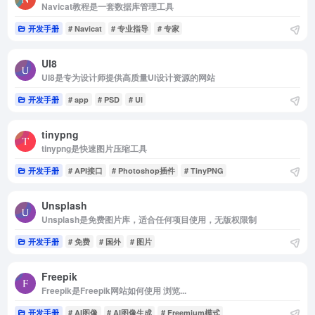
Navicat教程是一套数据库管理工具
开发手册
# Navicat
# 专业指导
# 专家
UI8
UI8是专为设计师提供高质量UI设计资源的网站
开发手册
# app
# PSD
# UI
tinypng
tinypng是快速图片压缩工具
开发手册
# API接口
# Photoshop插件
# TinyPNG
Unsplash
Unsplash是免费图片库，适合任何项目使用，无版权限制
开发手册
# 免费
# 国外
# 图片
Freepik
Freepik是Freepik网站如何使用 浏览...
开发手册
# AI图像
# AI图像生成
# Freemium模式