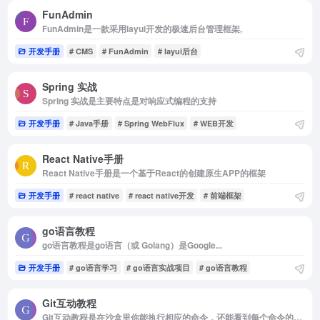
FunAdmin
FunAdmin是一款采用layui开发的极速后台管理框架,
开发手册
# CMS
# FunAdmin
# layui后台
Spring 实战
Spring 实战是主要特点是对响应式编程的支持
开发手册
# Java手册
# Spring WebFlux
# WEB开发
React Native手册
React Native手册是一个基于React的创建原生APP的框架
开发手册
# react native
# react native开发
# 前端框架
go语言教程
go语言教程是go语言（或 Golang）是Google...
开发手册
# go语言学习
# go语言实战项目
# go语言教程
Git互动教程
Git互动教程是在沙盒里你能执行相应的命令，还能看到每个命令的执行情况； 通过一系列刺激的关卡挑战，逐步深入的学习 Git 的强大功能，在这个过程中你可能还会发现一些有意思的事情。