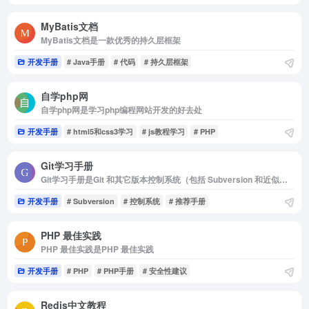
MyBatis文档
MyBatis文档是一款优秀的持久层框架
开发手册
# Java手册
# 代码
# 持久层框架
自学php网
自学php网是学习php编程网站开发的好去处
开发手册
# html5和css3学习
# js教程学习
# PHP
Git学习手册
Git学习手册是Git 和其它版本控制系统（包括 Subversion 和近似工具）的主要差别在于 Git 对待数据的方式
开发手册
# Subversion
# 控制系统
# 推荐手册
PHP 最佳实践
PHP 最佳实践是PHP 最佳实践
开发手册
# PHP
# PHP手册
# 安全性建议
Redis中文教程