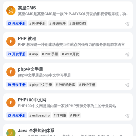
英皇CMS
英皇CMS是英皇CMS是一款PHP+MYSQL开发的影视管理系统，功能齐全，简单易用，快速上手。
开发手册
# PHP手册
# 开源程序
# 影视CMS
PHP 教程
PHP 教程是一种创建动态交互性站点的强有力的服务器端脚本语言
开发手册
# asp
# PHP手册
# WEB开发
php中文手册
php中文手册是php中文学习手册
开发手册
# php中文手册
# PHP函数库
# PHP手册
PHP100中文网
PHP100中文网是国内第一家以PHP资源分享为主的专业网站
开发手册
# eclipsephp
# IT网络
# PHP
Java 全栈知识体系