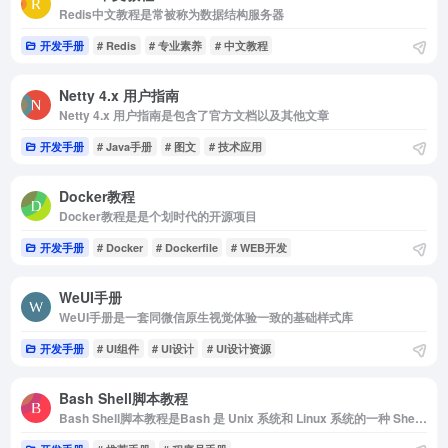
Redis中文教程是常被称为数据结构服务器
开发手册
# Redis
# 专业素养
# 中文教程
Netty 4.x 用户指南
Netty 4.x 用户指南是包含了官方文档以及其他文章
开发手册
# Java手册
# 图文
# 技术应用
Docker教程
Docker教程是是个划时代的开源项目
开发手册
# Docker
# Dockerfile
# WEB开发
WeUI手册
WeUI手册是一套同微信原生视觉体验一致的基础样式库
开发手册
# UI组件
# UI设计
# UI设计资源
Bash Shell脚本教程
Bash Shell脚本教程是Bash 是 Unix 系统和 Linux 系统的一种 Shell（命令行环境），是目前绝大多数 Linux 发行版的默认 Shell。