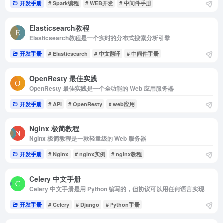
开发手册
# Spark编程
# WEB开发
# 中间件手册
Elasticsearch教程
Elasticsearch教程是一个实时的分布式搜索分析引擎
开发手册
# Elasticsearch
# 中文翻译
# 中间件手册
OpenResty 最佳实践
OpenResty 最佳实践是一个全功能的 Web 应用服务器
开发手册
# API
# OpenResty
# web应用
Nginx 极简教程
Nginx 极简教程是一款轻量级的 Web 服务器
开发手册
# Nginx
# nginx实例
# nginx教程
Celery 中文手册
Celery 中文手册是用 Python 编写的，但协议可以用任何语言实现
开发手册
# Celery
# Django
# Python手册