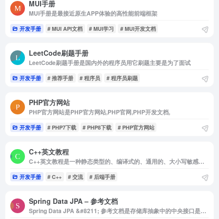
MUI手册
MUI手册是最接近原生APP体验的高性能前端框架
开发手册
# MUI API文档
# MUI学习
# MUI开发文档
LeetCode刷题手册
LeetCode刷题手册是国内外的程序员用它刷题主要是为了面试
开发手册
# 推荐手册
# 程序员
# 程序员刷题
PHP官方网站
PHP官方网站是PHP官方网站,PHP官网,PHP开发文档,
开发手册
# PHP7下载
# PHP8下载
# PHP官方网站
C++英文教程
C++英文教程是一种静态类型的、编译式的、通用的、大小写敏感的、不规则的编程语言，支持过程化编程
开发手册
# C++
# 交流
# 后端手册
Spring Data JPA – 参考文档
Spring Data JPA &#8211; 参考文档是存储库抽象中的中央接口是Repository