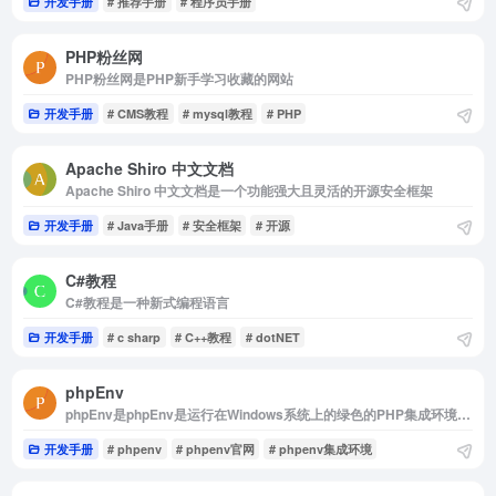
开发手册
# 推荐手册
# 程序员手册
PHP粉丝网
PHP粉丝网是PHP新手学习收藏的网站
开发手册
# CMS教程
# mysql教程
# PHP
Apache Shiro 中文文档
Apache Shiro 中文文档是一个功能强大且灵活的开源安全框架
开发手册
# Java手册
# 安全框架
# 开源
C#教程
C#教程是一种新式编程语言
开发手册
# c sharp
# C++教程
# dotNET
phpEnv
phpEnv是phpEnv是运行在Windows系统上的绿色的PHP集成环境，集成了Apache、Nginx等Web组件。支持不同PHP版本共存，支持自定义PHP版本，自定义MySQL版本。主打开发环境，也可以用作服务器环...
开发手册
# phpenv
# phpenv官网
# phpenv集成环境