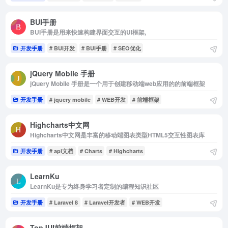
BUI手册
BUI手册是用来快速构建界面交互的UI框架,
开发手册
# BUI开发
# BUI手册
# SEO优化
jQuery Mobile 手册
jQuery Mobile 手册是一个用于创建移动端web应用的的前端框架
开发手册
# jquery mobile
# WEB开发
# 前端框架
Highcharts中文网
Highcharts中文网是丰富的移动端图表类型HTML5交互性图表库
开发手册
# api文档
# Charts
# Highcharts
LearnKu
LearnKu是专为终身学习者定制的编程知识社区
开发手册
# Laravel 8
# Laravel开发者
# WEB开发
TopJUI前端框架