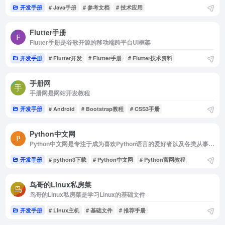
开发手册
# Java手册
# 参考文档
# 技术应用
Flutter手册
Flutter手册是谷歌开源的移动端跨平台UI框架
开发手册
# Flutter开发
# Flutter手册
# Flutter技术资料
手册网
手册网是网站开发教程
开发手册
# Android
# Bootstrap教程
# CSS3手册
Python中文网
Python中文网是专注于成为喜欢Python语言的爱好者以及各类从事编程工作的朋友们的学习与分享的平台
开发手册
# python3下载
# Python中文网
# Python官网教程
鸟哥的Linux私房菜
鸟哥的Linux私房菜是学习Linux的基础文件
开发手册
# Linux主机
# 基础文件
# 推荐手册