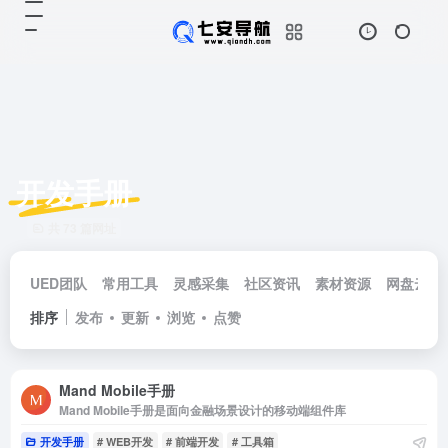
开发手册
共 73 篇网址
UED团队
常用工具
灵感采集
社区资讯
素材资源
网盘云储
排序
发布
更新
浏览
点赞
Mand Mobile手册
Mand Mobile手册是面向金融场景设计的移动端组件库
开发手册
# WEB开发
# 前端开发
# 工具箱