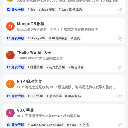
Java 全栈知识体系是Java 基础, Java 部分源码, JVM, Spring, Spring Boot, Spring Cloud, 数据库原理, MySQL, ElasticSearch, ...
开发手册
# Git
# Java 基础
# Java 部分源码
MongoDB教程
MongoDB教程是是一个基于分布式文件存储的数据库
开发手册
# MongoDB
# 中间件手册
# 交流
“Hello World”大全
“Hello World”大全是编程语言
开发手册
# 推荐手册
# 程序员手册
# 编程语言
PHP 编程之道
PHP 编程之道是收集 PHP 最佳实践、编码规范和权威学习指南，方便 PHP 开发者阅读和查找
开发手册
# PHP手册
# 后台框架
# 框架源码
VUX 手册
VUX 手册是基于Vue和Weui的移动端框架
开发手册
# Voice User Experience
# VUX
# 交流