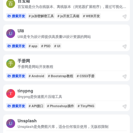
百宝箱
百宝箱是分为在线版本、离线版本（浏览器扩展程序）, 通过可视化界面操作完成一系列需要编程才能实现的功能
搜索开发
# js加密解密工具
# js开发工具箱
# WEB开发
UI8
UI8是专为设计师提供高质量UI设计资源的网站
搜索开发
# app
# PSD
# UI
手册网
手册网是网站开发教程
搜索开发
# Android
# Bootstrap教程
# CSS3手册
tinypng
tinypng是快速图片压缩工具
搜索开发
# API接口
# Photoshop插件
# TinyPNG
Unsplash
Unsplash是免费图片库，适合任何项目使用，无版权限制