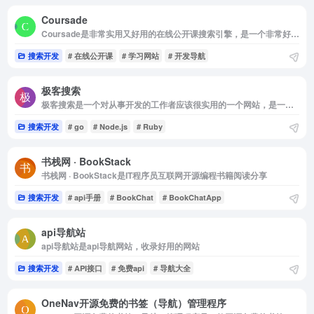
Coursade
Coursade是非常实用又好用的在线公开课搜索引擎，是一个非常好用的学习网站
搜索开发
# 在线公开课
# 学习网站
# 开发导航
极客搜索
极客搜索是一个对从事开发的工作者应该很实用的一个网站，是一个高质量在线极客搜索工具。
搜索开发
# go
# Node.js
# Ruby
书栈网 · BookStack
书栈网 · BookStack是IT程序员互联网开源编程书籍阅读分享
搜索开发
# api手册
# BookChat
# BookChatApp
api导航站
api导航站是api导航网站，收录好用的网站
搜索开发
# API接口
# 免费api
# 导航大全
OneNav开源免费的书签（导航）管理程序