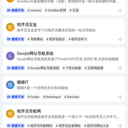
OneNav开源免费的书签（导航）管理程序是一款开源免费的书签（导航）管理程序
搜索开发
# onenav
# OneNav官网
# 主流
程序员宝盒
程序员宝盒是专门为程序员量身定制的一站式导航站
搜索开发
# 导航网站
# 程序员娱乐
# 程序员学习
Guojiz网址导航系统
Guojiz网址导航系统是基于ThinkPHP5开发,支持扩展,支持在线模板
搜索开发
# Guojiz网址导航系统
# 个性化标签
# 互联网脉搏
嘻嘻IT
嘻嘻IT是一个优秀技术分享的园地
搜索开发
# Coder
# Developer
# DevOps
程序员导航网
程序员导航网是程序员导航网是一个致力于一站式程序员工作学习导航网站，汇聚程序员必备常用网址，以让程序员使用更便捷为使命，始终围绕程序员需求，为程序员提供最新工具导航
搜索开发
# 程序员导航网站
# 程序员必备网站
# 程序员网址大全