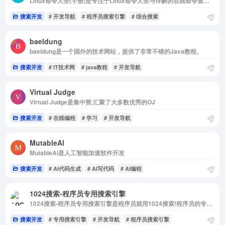
Linux命令大全(手册)是专注于Linux命令大全与详解的在线命令查询网站，包含Linux命令手册、Linux命令详解、Linux命令学习与shell脚本编程大全等优质学习资料，准确，丰富，稳定，在技术之路上为您护航！
搜索开发
# 开发导航
# 程序员搜索引擎
# 综合搜索
baeldung
baeldung是一个国外的技术网站，提供了非常不错的Java教程。
搜索开发
# IT技术网
# java教程
# 开发导航
Virtual Judge
Virtual Judge是集中营,汇聚了大多数优秀的OJ
搜索开发
# 在线编程
# 学习
# 开发导航
MutableAl
MutableAl是人工智能加速软件开发
搜索开发
# AI代码生成
# AI写代码
# AI编程
1024搜索-程序员专用搜索引擎
1024搜索-程序员专用搜索引擎是程序员就用1024搜索!程序员的专用搜索引擎!
搜索开发
# 专用搜索引擎
# 开发导航
# 程序员搜索引擎