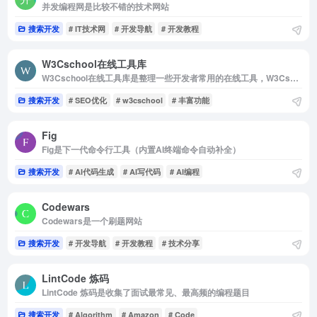
并发编程网是比较不错的技术网站
搜索开发
# IT技术网
# 开发导航
# 开发教程
W3Cschool在线工具库
W3Cschool在线工具库是整理一些开发者常用的在线工具，W3Cschool网址资源收藏
搜索开发
# SEO优化
# w3cschool
# 丰富功能
Fig
Fig是下一代命令行工具（内置AI终端命令自动补全）
搜索开发
# AI代码生成
# AI写代码
# AI编程
Codewars
Codewars是一个刷题网站
搜索开发
# 开发导航
# 开发教程
# 技术分享
LintCode 炼码
LintCode 炼码是收集了面试最常见、最高频的编程题目
搜索开发
# Algorithm
# Amazon
# Code