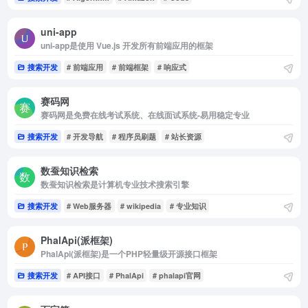
uni-app
uni-app是使用 Vue.js 开发所有前端应用的框架
搜索开发
# 前端应用
# 前端框架
# 响应式
赛码网
赛码网是免费在线考试系统、在线面试系统-易用稳定专业
搜索开发
# 开发导航
# 程序员刷题
# 站长资源
数蚕知识检索
数蚕知识检索是计算机专业技术搜索引擎
搜索开发
# Web服务器
# wikipedia
# 专业知识
PhalApi(派框架)
PhalApi(派框架)是一个PHP轻量级开源接口框架
搜索开发
# API接口
# PhalApi
# phalapi官网