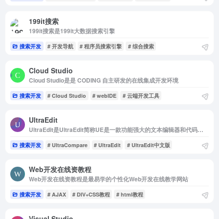
199it搜索
199it搜索是199it大数据搜索引擎
搜索开发
# 开发导航
# 程序员搜索引擎
# 综合搜索
Cloud Studio
Cloud Studio是是 CODING 自主研发的在线集成开发环境
搜索开发
# Cloud Studio
# webIDE
# 云端开发工具
UltraEdit
UltraEdit是UltraEdit简称UE是一款功能强大的文本编辑器和代码编辑器，于此同时UltraEdit也是HTML 和十六进制编辑器，也是高级 PHP、Perl、Java 和 JavaScript、Markdown程序编辑器。UE中文网...
搜索开发
# UltraCompare
# UltraEdit
# UltraEdit中文版
Web开发在线资教程
Web开发在线资教程是最易学的个性化Web开发在线教学网站
搜索开发
# AJAX
# DIV+CSS教程
# html教程
Visual Studio