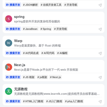
搜索开发
# JSON解析
# 在线开发者工具
# 开发导航
spring
spring是软件开发的复杂性而创建的
搜索开发
# JavaBean
# Spring
# 开发导航
Warp
Warp是速度极快、基于 Rust 的终端
搜索开发
# AI代码生成
# AI写代码
# AI编程
Next.js
Next.js是基于Node.js平台的下一代 web 开发框架
搜索开发
# JS 框架
# js框架
# Next.js
无涯教程
无涯教程是无涯教程网(www.learnfk.com)提供程序员在线零基础学IT编程技术菜鸟教程。包括w3cschool、Javascript、MySQL、PHP、Python、Java、HTML5、Go语言等入门基础教程，做东半球最好的IT...
搜索开发
# HTML入门教程
# JS入门教程
# php入门教程