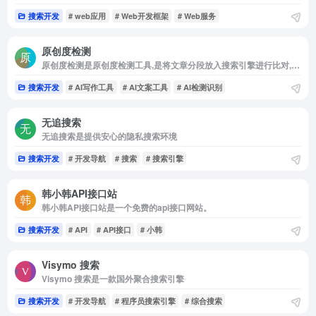
搜索开发
# web应用
# Web开发框架
# Web服务
原创度检测
原创度检测是原创度检测工具,是将文章分段放入搜索引擎进行比对,以便发现文章中存在的相似和重复内容
搜索开发
# AI写作工具
# AI文案工具
# AI检测识别
无追搜索
无追搜索是提供安心的隐私搜索环境
搜索开发
# 开发导航
# 搜索
# 搜索引擎
韩小韩API接口站
韩小韩API接口站是一个免费的api接口网站。
搜索开发
# API
# API接口
# 小韩
Visymo 搜索
Visymo 搜索是一款国外聚合搜索引擎
搜索开发
# 开发导航
# 程序员搜索引擎
# 综合搜索