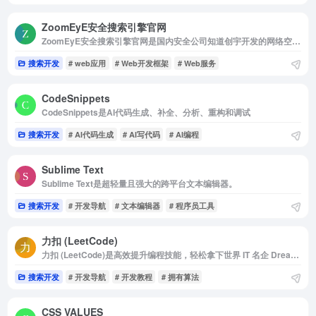
ZoomEyE安全搜索引擎官网
ZoomEyE安全搜索引擎官网是国内安全公司知道创宇开发的网络空间搜索引擎
搜索开发
# web应用
# Web开发框架
# Web服务
CodeSnippets
CodeSnippets是AI代码生成、补全、分析、重构和调试
搜索开发
# AI代码生成
# AI写代码
# AI编程
Sublime Text
Sublime Text是超轻量且强大的跨平台文本编辑器。
搜索开发
# 开发导航
# 文本编辑器
# 程序员工具
力扣 (LeetCode)
力扣 (LeetCode)是高效提升编程技能，轻松拿下世界 IT 名企 Dream Offer
搜索开发
# 开发导航
# 开发教程
# 拥有算法
CSS VALUES