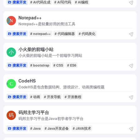
搜索开发
# AI代码生成
# AI写代码
# AI编程
Notepad++
Notepad++是轻量好用的简洁工具
搜索开发
# notepad++
# 代码编辑器
# 代码美化
小火柴的前端小站
小火柴的前端小站是一个前端学习网站
搜索开发
# bootstrap
# CSS
# ES6
CodeHS
CodeHS是包含数据结构、游戏设计、动画类编程题
搜索开发
# 动画
# 开发导航
# 开发教程
码邦主学习平台
码邦主学习平台是Java初学者学习平台
搜索开发
# Java
# Java开发必备
# JAVA技术