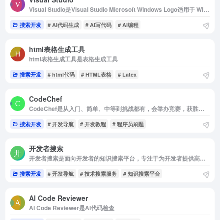
Visual Studio是Visual Studio Microsoft Windows Logo适用于 Windows 上 .NET 和 C++ 开发人员的最全面 IDE。 完整打包了一系列丰富的工具和功能，可提升和增强软件开发的每个阶段。
搜索开发
# AI代码生成
# AI写代码
# AI编程
html表格生成工具
html表格生成工具是表格生成工具
搜索开发
# html代码
# HTML表格
# Latex
CodeChef
CodeChef是从入门、简单、中等到挑战都有，会举办竞赛，获胜者可是有奖金的哦!
搜索开发
# 开发导航
# 开发教程
# 程序员刷题
开发者搜索
开发者搜索是面向开发者的知识搜索平台，专注于为开发者提供高效的技术搜索服务
搜索开发
# 开发导航
# 技术搜索服务
# 知识搜索平台
AI Code Reviewer
AI Code Reviewer是AI代码检查