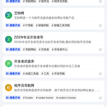
搜索开发
# 导航网站
# 程序员
# 程序员导航
艾特网
艾特网是一个为程序员提供服务的网址导航产品
搜索开发
# iT导航
# 前端导航
# 前端工具导航
ZDZN专业开发者导
ZDZN专业开发者导是专业的开发者导航,最好用的程序员导航
搜索开发
# 导航网站
# 开发者
# 开发者中心
开发者武器库
开发者武器库是做开发者最专业最好用的专业工具箱
搜索开发
# 在线工具箱
# 工具
# 开发导航
程序员导航网
程序员导航网是程序员导航网，便于程序员日常使用的网址集合，你想要的都在这里☺。
搜索开发
# Coder
# coder home
# coder's home