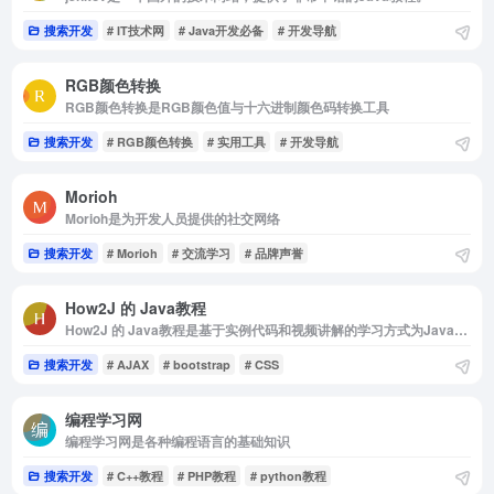
搜索开发
# IT技术网
# Java开发必备
# 开发导航
RGB颜色转换
RGB颜色转换是RGB颜色值与十六进制颜色码转换工具
搜索开发
# RGB颜色转换
# 实用工具
# 开发导航
Morioh
Morioh是为开发人员提供的社交网络
搜索开发
# Morioh
# 交流学习
# 品牌声誉
How2J 的 Java教程
How2J 的 Java教程是基于实例代码和视频讲解的学习方式为Java职业生涯打下坚实的基础
搜索开发
# AJAX
# bootstrap
# CSS
编程学习网
编程学习网是各种编程语言的基础知识
搜索开发
# C++教程
# PHP教程
# python教程