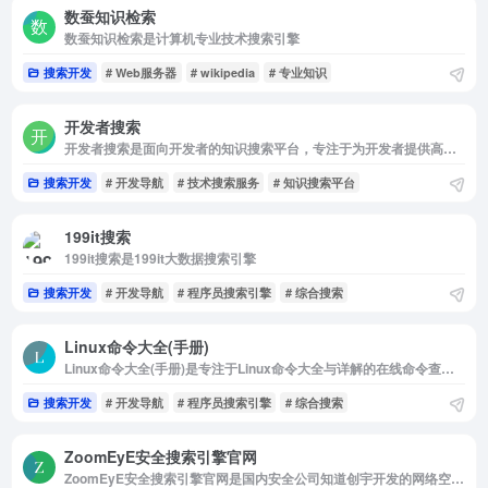
数蚕知识检索
数蚕知识检索是计算机专业技术搜索引擎
搜索开发
# Web服务器
# wikipedia
# 专业知识
开发者搜索
开发者搜索是面向开发者的知识搜索平台，专注于为开发者提供高效的技术搜索服务
搜索开发
# 开发导航
# 技术搜索服务
# 知识搜索平台
199it搜索
199it搜索是199it大数据搜索引擎
搜索开发
# 开发导航
# 程序员搜索引擎
# 综合搜索
Linux命令大全(手册)
Linux命令大全(手册)是专注于Linux命令大全与详解的在线命令查询网站，包含Linux命令手册、Linux命令详解、Linux命令学习与shell脚本编程大全等优质学习资料，准确，丰富，稳定，在技术之路上为您护航！
搜索开发
# 开发导航
# 程序员搜索引擎
# 综合搜索
ZoomEyE安全搜索引擎官网
ZoomEyE安全搜索引擎官网是国内安全公司知道创宇开发的网络空间搜索引擎