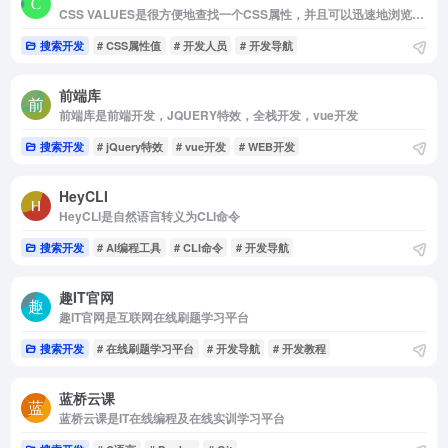
CSS VALUES是很方便地查找一个CSS属性，并且可以迅速地浏览可能的value值
搜索开发
# CSS属性值
# 开发人员
# 开发导航
前端库
前端库是前端开发，JQUERY特效，全栈开发，vue开发
搜索开发
# jQuery特效
# vue开发
# WEB开发
HeyCLI
HeyCLI是自然语言转义为CLI命令
搜索开发
# AI编程工具
# CLI命令
# 开发导航
趣IT官网
趣IT官网是互联网在线刷题学习平台
搜索开发
# 在线刷题学习平台
# 开发导航
# 开发教程
蓝桥云课
蓝桥云课是IT在线编程及在线实训学习平台