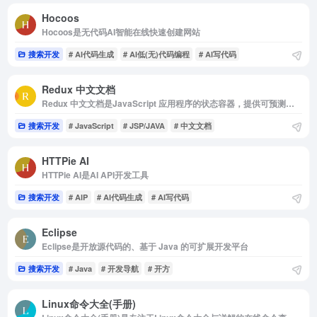
Hocoos
Hocoos是无代码AI智能在线快速创建网站
搜索开发
# AI代码生成
# AI低(无)代码编程
# AI写代码
Redux 中文文档
Redux 中文文档是JavaScript 应用程序的状态容器，提供可预测的状态管理
搜索开发
# JavaScript
# JSP/JAVA
# 中文文档
HTTPie AI
HTTPie AI是AI API开发工具
搜索开发
# AIP
# AI代码生成
# AI写代码
Eclipse
Eclipse是开放源代码的、基于 Java 的可扩展开发平台
搜索开发
# Java
# 开发导航
# 开方
Linux命令大全(手册)