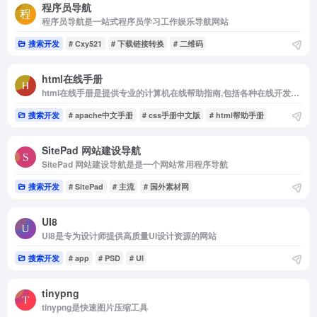
程序员导航
程序员导航是一站式程序员学习工作娱乐导航网站
搜索开发
# Cxy521
# 下载链接转换
# 二维码
html在线手册
html在线手册是提供专业的计算机在线帮助指南,包括各种在线开发手册,
搜索开发
# apache中文手册
# css手册中文版
# html帮助手册
SitePad 网站建设导航
SitePad 网站建设导航是是一个网站常用程序导航
搜索开发
# SitePad
# 主流
# 国外素材网
UI8
UI8是专为设计师提供高质量UI设计资源的网站
搜索开发
# app
# PSD
# UI
tinypng
tinypng是快速图片压缩工具