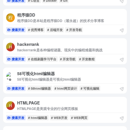
搜索开发
# C语言
# Docker
# Git
程序猿DD
程序猿DD是本站是程序猿DD（翟永超）的技术分享博客
搜索开发
# 优秀博客
# 后端开发
# 开发导航
hackerrank
hackerrank是各种编程谜题、现实中的编程难题和挑战
搜索开发
# 在线刷题学习平台
# 开发导航
# 开发教程
58可视化html编辑器
58可视化html编辑器是可视化html编辑器
搜索开发
# 58html编辑器
# html网页设计
# 可视化编辑
HTMLPAGE
HTMLPAGE是美观专业的行业网页模板
搜索开发
# html编辑器
# WEB开发
# WEB网页