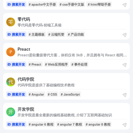
搜索开发
# apache中文手册
# css手册中文版
# html帮助手册
零代码
零代码是零代码-前端工具箱
搜索开发
# 主题模板
# 云端托管
# 产品功能
Preact
Preact是轻量级替代方案，体积仅有 3kB，并且拥有与 React 相同的 API
搜索开发
# Preact
# Web应用程序
# 事件处理
代码学院
代码学院是提供了基础编程技术教程
搜索开发
# Angular
# CSS
# JavaScript
开发学院
开发学院是最全最新的编程基础教程, 介绍了互联网基础知识
搜索开发
# angular 6 教程
# angular 7 教程
# angular 8 教程