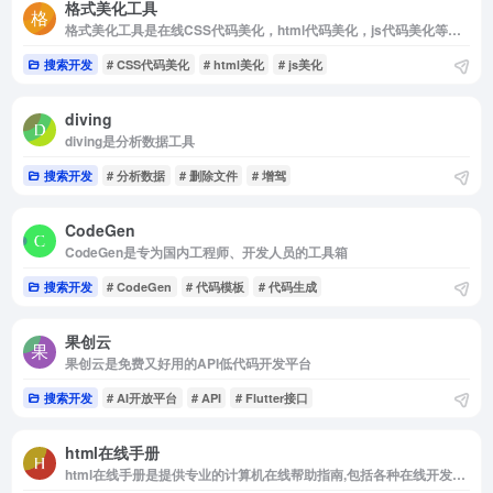
格式美化工具
格式美化工具是在线CSS代码美化，html代码美化，js代码美化等工具
搜索开发
# CSS代码美化
# html美化
# js美化
diving
diving是分析数据工具
搜索开发
# 分析数据
# 删除文件
# 增驾
CodeGen
CodeGen是专为国内工程师、开发人员的工具箱
搜索开发
# CodeGen
# 代码模板
# 代码生成
果创云
果创云是免费又好用的API低代码开发平台
搜索开发
# AI开放平台
# API
# Flutter接口
html在线手册
html在线手册是提供专业的计算机在线帮助指南,包括各种在线开发手册,