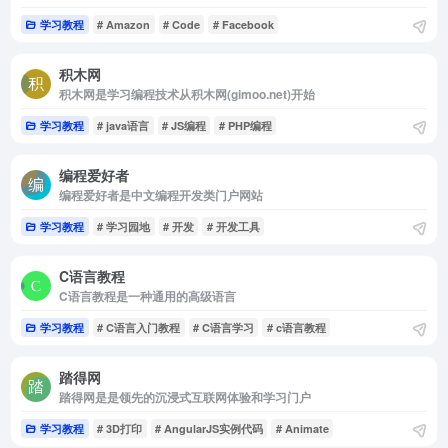
学习教程
# Amazon
# Code
# Facebook
积木网
积木网是学习编程技术从积木网(gimoo.net)开始
学习教程
# java语言
# JS编程
# PHP编程
编程爱好者
编程爱好者是中文编程开发类门户网站
学习教程
# 学习园地
# 开发
# 开发工具
C语言教程
C语言教程是一种通用的高级语言
学习教程
# C语言入门教程
# C语言学习
# c语言教程
踏得网
踏得网是是领先的沉浸式互联网体验和学习门户
学习教程
# 3D打印
# AngularJS实例代码
# Animate