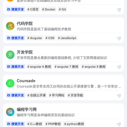
蓝桥云课是IT在线编程及在线实训学习平台
搜索开发
# C语言
# Docker
# Git
代码学院
代码学院是提供了基础编程技术教程
搜索开发
# Angular
# CSS
# JavaScript
开发学院
开发学院是最全最新的编程基础教程, 介绍了互联网基础知识
搜索开发
# angular 6 教程
# angular 7 教程
# angular 8 教程
Coursade
Coursade是非常实用又好用的在线公开课搜索引擎，是一个非常好用的学习网站
搜索开发
# 在线公开课
# 学习网站
# 开发导航
编程学习网
编程学习网是各种编程语言的基础知识
搜索开发
# C++教程
# PHP教程
# python教程