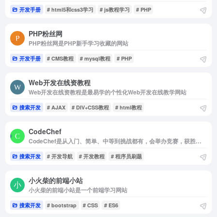
开发手册
# html5和css3学习
# js教程学习
# PHP
PHP粉丝网
PHP粉丝网是PHP新手学习收藏的网站
开发手册
# CMS教程
# mysql教程
# PHP
Web开发在线资教程
Web开发在线资教程是最易学的个性化Web开发在线教学网站
搜索开发
# AJAX
# DIV+CSS教程
# html教程
CodeChef
CodeChef是从入门、简单、中等到挑战都有，会举办竞赛，获胜者可是有奖金的哦!
搜索开发
# 开发导航
# 开发教程
# 程序员刷题
小火柴的前端小站
小火柴的前端小站是一个前端学习网站
搜索开发
# bootstrap
# CSS
# ES6