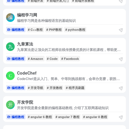
编程教程
# 前端开发
# 前端开发入门
# 前端开发教程
编程学习网
编程学习网是各种编程语言的基础知识
编程教程
# C++教程
# PHP教程
# python教程
九章算法
九章算法是让顶尖的工程师在线传授最优质的计算机课程，帮助更多程序员找到好工作
编程教程
# Amazon
# Code
# Facebook
CodeChef
CodeChef是从入门、简单、中等到挑战都有，会举办竞赛，获胜者可是有奖金的哦!
编程教程
# 开发导航
# 开发教程
# 程序员刷题
开发学院
开发学院是最全最新的编程基础教程, 介绍了互联网基础知识
编程教程
# angular 6 教程
# angular 7 教程
# angular 8 教程