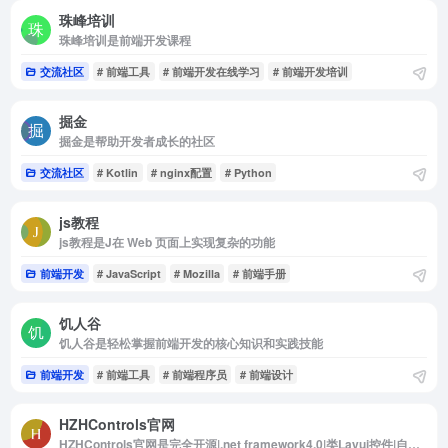
珠峰培训
珠峰培训是前端开发课程
交流社区
# 前端工具
# 前端开发在线学习
# 前端开发培训
掘金
掘金是帮助开发者成长的社区
交流社区
# Kotlin
# nginx配置
# Python
js教程
js教程是J在 Web 页面上实现复杂的功能
前端开发
# JavaScript
# Mozilla
# 前端手册
饥人谷
饥人谷是轻松掌握前端开发的核心知识和实践技能
前端开发
# 前端工具
# 前端程序员
# 前端设计
HZHControls官网
HZHControls官网是完全开源|.net framework4.0|类Layui控件|自定义控件|技术交流|论坛|WinFrom控件库