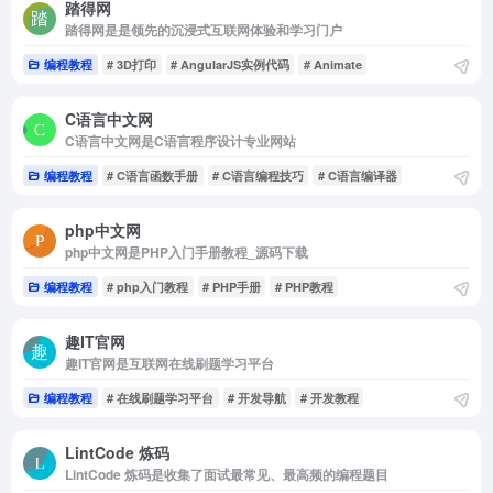
踏得网
踏得网是是领先的沉浸式互联网体验和学习门户
编程教程
# 3D打印
# AngularJS实例代码
# Animate
C语言中文网
C语言中文网是C语言程序设计专业网站
编程教程
# C语言函数手册
# C语言编程技巧
# C语言编译器
php中文网
php中文网是PHP入门手册教程_源码下载
编程教程
# php入门教程
# PHP手册
# PHP教程
趣IT官网
趣IT官网是互联网在线刷题学习平台
编程教程
# 在线刷题学习平台
# 开发导航
# 开发教程
LintCode 炼码
LintCode 炼码是收集了面试最常见、最高频的编程题目