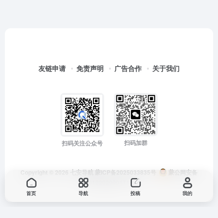
友链申请
免责声明
广告合作
关于我们
扫码加群
扫码关注公众号
Copyright © 2026
七安导航
蒙ICP备2025033835号
蒙公网安备
15012202000171号
首页
导航
投稿
我的