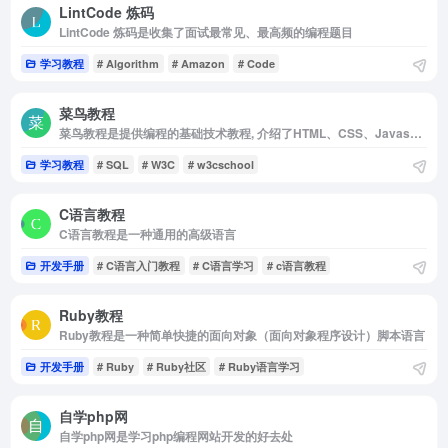
LintCode 炼码
LintCode 炼码是收集了面试最常见、最高频的编程题目
学习教程
# Algorithm
# Amazon
# Code
菜鸟教程
菜鸟教程是提供编程的基础技术教程, 介绍了HTML、CSS、Javascript、Python，Java，Ruby，C，PHP , MySQL等各种编程语言的基础知识。 同时本站中也提供了大量的在线实例，通过实例，您可以更...
学习教程
# SQL
# W3C
# w3cschool
C语言教程
C语言教程是一种通用的高级语言
开发手册
# C语言入门教程
# C语言学习
# c语言教程
Ruby教程
Ruby教程是一种简单快捷的面向对象（面向对象程序设计）脚本语言
开发手册
# Ruby
# Ruby社区
# Ruby语言学习
自学php网
自学php网是学习php编程网站开发的好去处