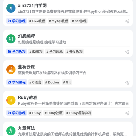
xin3721自学网
xin3721自学网是免费视频教程在线观看,包括python基础教程,c#教程等等
学习教程
# C++教程
# mysql教程
# net教程
幻想编程
幻想编程是编程,编程学习基地
学习教程
# 52编程
# 学习园地
# 开发教程
蓝桥云课
蓝桥云课是IT在线编程及在线实训学习平台
学习教程
# C语言
# Docker
# Git
Ruby教程
Ruby教程是一种简单快捷的面向对象（面向对象程序设计）脚本语言
学习教程
# Ruby
# Ruby社区
# Ruby语言学习
九章算法
九章算法是让顶尖的工程师在线传授最优质的计算机课程，帮助更多程序员找到好工作