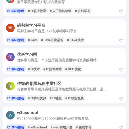
麦子学院是专注IT职业在线教育
学习教程
# IT职业教育
# 人工智能培训
# 在线学习
码邦主学习平台
码邦主学习平台是Java初学者学习平台
学习教程
# Java
# Java开发必备
# JAVA技术
优科学习网
优科学习网是一个专注于提供高质量学习资源的网站
学习教程
# IT技术
# IT技术网站
# SEO优化
传智教育黑马程序员社区
传智教育黑马程序员社区是传智教育黑马程序员社区，是...
学习教程
# IT学习资源
# IT社区
# IT职业发展
w3cschool
w3cschool是w3cschool,编程狮,web前端开发,
学习教程
# w3cschool
# web前端开发
# 在线学习