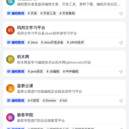
编程爱好者是提供编程文章、开发工具、资料下载、编程开发社区、博客等多个栏目
编程教程
# 开发
# 开发工具
# 开发教程
码邦主学习平台
码邦主学习平台是Java初学者学习平台
编程教程
# Java
# Java开发必备
# JAVA技术
积木网
积木网是学习编程技术从积木网(gimoo.net)开始
编程教程
# java语言
# JS编程
# PHP编程
蓝桥云课
蓝桥云课是IT在线编程及在线实训学习平台
编程教程
# C语言
# Docker
# Git
极客学院
极客学院是IT职业在线教育平台