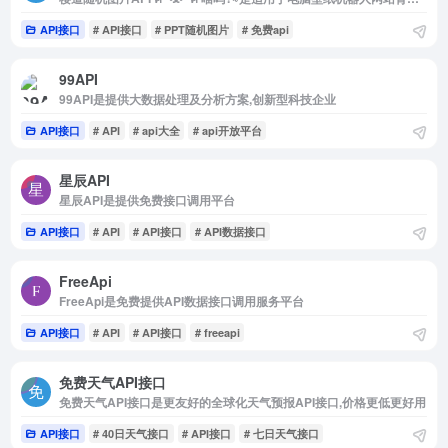
API接口
# API接口
# PPT随机图片
# 免费api
99API
99API是提供大数据处理及分析方案,创新型科技企业
API接口
# API
# api大全
# api开放平台
星辰API
星辰API是提供免费接口调用平台
API接口
# API
# API接口
# API数据接口
FreeApi
FreeApi是免费提供API数据接口调用服务平台
API接口
# API
# API接口
# freeapi
免费天气API接口
免费天气API接口是更友好的全球化天气预报API接口,价格更低更好用
API接口
# 40日天气接口
# API接口
# 七日天气接口