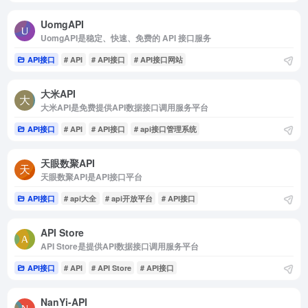
UomgAPI
UomgAPI是稳定、快速、免费的 API 接口服务
API接口
# API
# API接口
# API接口网站
大米API
大米API是免费提供API数据接口调用服务平台
API接口
# API
# API接口
# api接口管理系统
天眼数聚API
天眼数聚API是API接口平台
API接口
# api大全
# api开放平台
# API接口
API Store
API Store是提供API数据接口调用服务平台
API接口
# API
# API Store
# API接口
NanYi-API