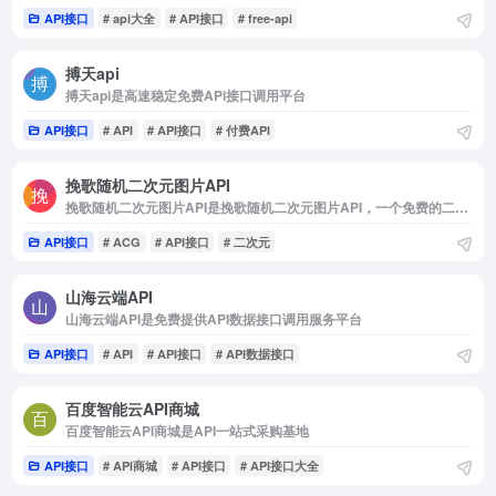
API接口
# api大全
# API接口
# free-api
搏天api
搏天api是高速稳定免费APi接口调用平台
API接口
# API
# API接口
# 付费API
挽歌随机二次元图片API
挽歌随机二次元图片API是挽歌随机二次元图片API，一个免费的二次元图片API
API接口
# ACG
# API接口
# 二次元
山海云端API
山海云端API是免费提供API数据接口调用服务平台
API接口
# API
# API接口
# API数据接口
百度智能云API商城
百度智能云API商城是API一站式采购基地
API接口
# API商城
# API接口
# API接口大全