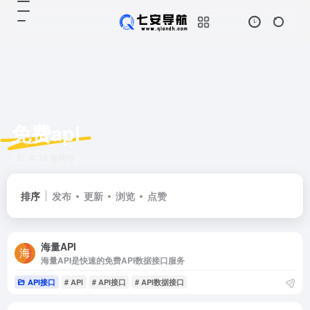
免费api
共 36 篇网址
排序
发布
更新
浏览
点赞
海量API
海量API是快速的免费API数据接口服务
API接口
# API
# API接口
# API数据接口