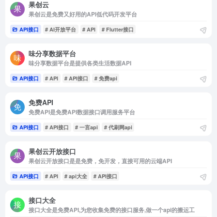
果创云
果创云是免费又好用的API低代码开发平台
API接口
# AI开放平台
# API
# Flutter接口
味分享数据平台
味分享数据平台是提供各类生活数据API
API接口
# API
# API接口
# 免费api
免费API
免费API是免费API数据接口调用服务平台
API接口
# API接口
# 一言api
# 代刷网api
果创云开放接口
果创云开放接口是是免费，免开发，直接可用的云端API
API接口
# API
# api大全
# API接口
接口大全
接口大全是免费API,为您收集免费的接口服务,做一个api的搬运工