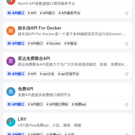
NanYi-API是数据接口调用服务平台
API接口
# API
# API接口
# API服务平台
姬长信API For Docker
姬长信API For Docker是一个基于多种编程语言并运行在Docker上开源免费不限制提供生活常用,出行服务
API接口
# API接口
# Docker
# IP签名
星达免费聚合API
星达免费聚合API是致力于为广大开发者提供稳定、快速、免费的API数据接口服务
API接口
# API
# api大全
# api开放平台
免费API
免费API是提供免费接口调用平台
API接口
# API接口
# API接口网站
# 免费api
LRY
LRY是Plus免费api，小说，漫画，视频
API接口
# API接口
# 免费api
# 小说