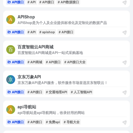
API接口
# API
# API接口
# API数据接口
APIShop
APIShop是为个人及企业提供标准化及定制化的数据产品
API接口
# API
# apishop
# API接口
百度智能云API商城
百度智能云API商城是API一站式采购基地
API接口
# API商城
# API接口
# API接口大全
京东万象API
京东万象API是API服务，软件服务市场首选京东智联云！
API接口
# API接口
# 交通地理API
# 人工智能API
api导航站
api导航站是api导航网站，收录好用的网站
API接口
# API接口
# 免费api
# 导航大全