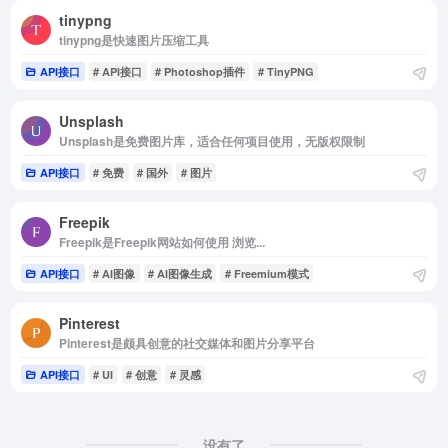
tinypng
tinypng是快速图片压缩工具
API接口
# API接口
# Photoshop插件
# TinyPNG
Unsplash
Unsplash是免费图片库，适合任何项目使用，无版权限制
API接口
# 免费
# 国外
# 图片
Freepik
Freepik是Freepik网站如何使用 浏览...
API接口
# AI图像
# AI图像生成
# Freemium模式
Pinterest
Pinterest是颇具创意的社交媒体和图片分享平台
API接口
# UI
# 创意
# 灵感
没有了