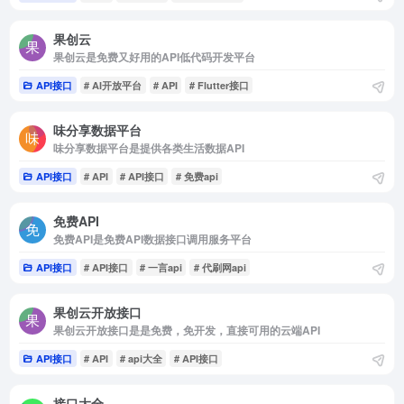
果创云
果创云是免费又好用的API低代码开发平台
API接口
# AI开放平台
# API
# Flutter接口
味分享数据平台
味分享数据平台是提供各类生活数据API
API接口
# API
# API接口
# 免费api
免费API
免费API是免费API数据接口调用服务平台
API接口
# API接口
# 一言api
# 代刷网api
果创云开放接口
果创云开放接口是是免费，免开发，直接可用的云端API
API接口
# API
# api大全
# API接口
接口大全