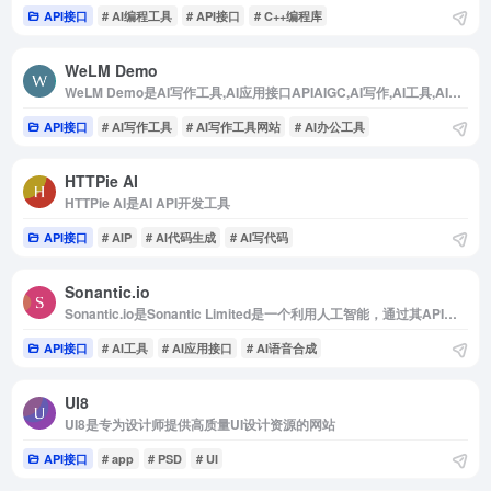
API接口
# AI编程工具
# API接口
# C++编程库
WeLM Demo
WeLM Demo是AI写作工具,AI应用接口APIAIGC,AI写作,AI工具,AI营销。
API接口
# AI写作工具
# AI写作工具网站
# AI办公工具
HTTPie AI
HTTPie AI是AI API开发工具
API接口
# AIP
# AI代码生成
# AI写代码
Sonantic.io
Sonantic.io是Sonantic Limited是一个利用人工智能，通过其API及网络应用程序进行内容创作、分析、编辑及分发的文字转语音工具。
API接口
# AI工具
# AI应用接口
# AI语音合成
UI8
UI8是专为设计师提供高质量UI设计资源的网站
API接口
# app
# PSD
# UI