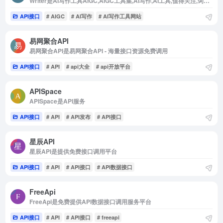
Writer是AI写作工具AIGC,AIGC工具集,AI写作,AI工具,值得关注,词调。
API接口
# AIGC
# AI写作
# AI写作工具网站
易网聚合API
易网聚合API是易网聚合API - 海量接口资源免费调用
API接口
# API
# api大全
# api开放平台
APISpace
APISpace是API服务
API接口
# API
# API发布
# API接口
星辰API
星辰API是提供免费接口调用平台
API接口
# API
# API接口
# API数据接口
FreeApi
FreeApi是免费提供API数据接口调用服务平台
API接口
# API
# API接口
# freeapi