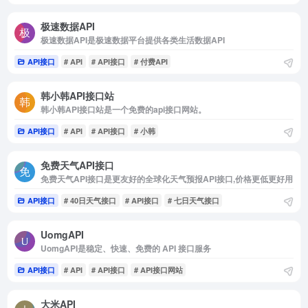
极速数据API
极速数据API是极速数据平台提供各类生活数据API
API接口
# API
# API接口
# 付费API
韩小韩API接口站
韩小韩API接口站是一个免费的api接口网站。
API接口
# API
# API接口
# 小韩
免费天气API接口
免费天气API接口是更友好的全球化天气预报API接口,价格更低更好用
API接口
# 40日天气接口
# API接口
# 七日天气接口
UomgAPI
UomgAPI是稳定、快速、免费的 API 接口服务
API接口
# API
# API接口
# API接口网站
大米API