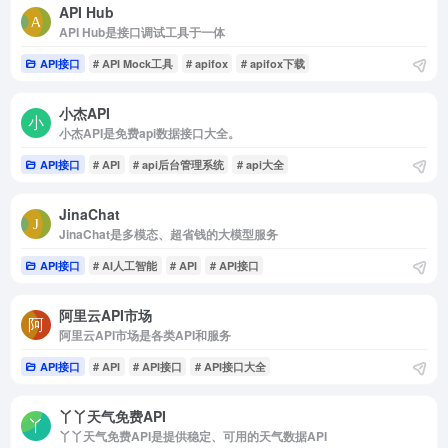
API Hub
API Hub是接口调试工具于一体
API接口
# API Mock工具
# apifox
# apifox下载
小杰API
小杰API是免费api数据接口大全。
API接口
# API
# api后台管理系统
# api大全
JinaChat
JinaChat是多模态、超省钱的大模型服务
API接口
# AI人工智能
# API
# API接口
阿里云API市场
阿里云API市场是各类API和服务
API接口
# API
# API接口
# API接口大全
丫丫天气免费API
丫丫天气免费API是提供稳定、可用的天气数据API