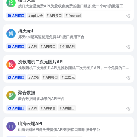
接口大全是免费API,为您收集免费的接口服务,做一个api的搬运工
API接口
# api大全
# API接口
# free-api
搏天api
搏天api是高速稳定免费APi接口调用平台
API接口
# API
# API接口
# 付费API
挽歌随机二次元图片API
挽歌随机二次元图片API是挽歌随机二次元图片API，一个免费的二次元图片API
API接口
# ACG
# API接口
# 二次元
聚合数据
聚合数据是多场景的API平台
API接口
# API
# API平台
# API接口
山海云端API
山海云端API是免费提供API数据接口调用服务平台