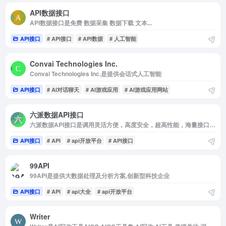
API数据接口
API数据接口是免费 数据采集 数据下载 文本...
API接口
# API接口
# API数据
# 人工智能
Convai Technologies Inc.
Convai Technologies Inc.是提供会话式人工智能
API接口
# AI对话聊天
# AI游戏应用
# AI游戏应用网站
六派数据API接口
六派数据API接口是调用灵活方便，高度安全，超高性能，海量接口资源
API接口
# API
# api开放平台
# API接口
99API
99API是提供大数据处理及分析方案,创新型科技企业
API接口
# API
# api大全
# api开放平台
Writer