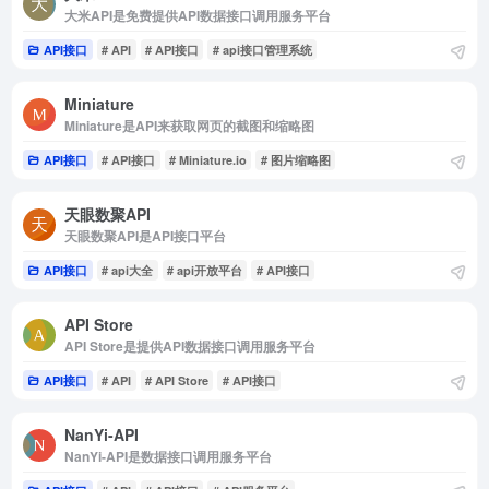
大米API是免费提供API数据接口调用服务平台
API接口
# API
# API接口
# api接口管理系统
Miniature
Miniature是API来获取网页的截图和缩略图
API接口
# API接口
# Miniature.io
# 图片缩略图
天眼数聚API
天眼数聚API是API接口平台
API接口
# api大全
# api开放平台
# API接口
API Store
API Store是提供API数据接口调用服务平台
API接口
# API
# API Store
# API接口
NanYi-API
NanYi-API是数据接口调用服务平台