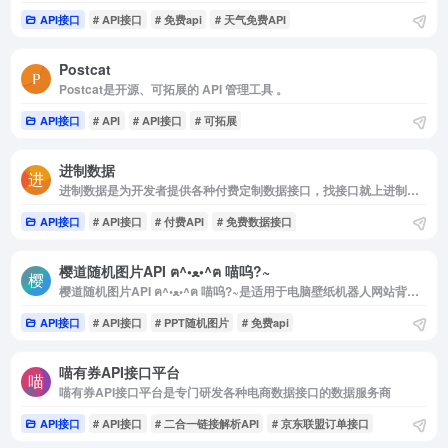
API接口
# API接口
# 免费api
# 天气免费API
Postcat
Postcat是开源、可拓展的 API 管理工具 。
API接口
# API
# API接口
# 可拓展
进制数据
进制数据是为开发者提供各种付费定制数据接口，找接口就上进制数据
API接口
# API接口
# 付费API
# 免费数据接口
樱道随机图片API ฅ^•ﻌ•^ฅ 喵呜?~
樱道随机图片API ฅ^•ﻌ•^ฅ 喵呜?~是适用于电脑壁纸机器人网站背景APP软件等等
API接口
# API接口
# PPT随机图片
# 免费api
喵有券API接口平台
喵有券API接口平台是专门研发各种电商数据接口的数据服务商
API接口
# API接口
# 二合一链接解析API
# 京东联盟订单接口