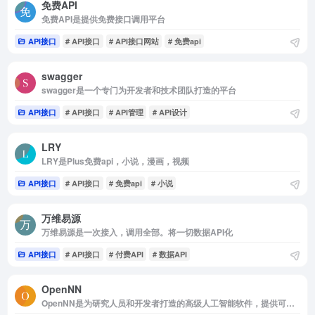
免费API
免费API是提供免费接口调用平台
API接口
# API接口
# API接口网站
# 免费api
swagger
swagger是一个专门为开发者和技术团队打造的平台
API接口
# API接口
# API管理
# API设计
LRY
LRY是Plus免费api，小说，漫画，视频
API接口
# API接口
# 免费api
# 小说
万维易源
万维易源是一次接入，调用全部。将一切数据API化
API接口
# API接口
# 付费API
# 数据API
OpenNN
OpenNN是为研究人员和开发者打造的高级人工智能软件，提供可运行神经...