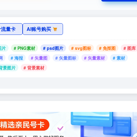
价流量卡
AI账号购买
图片
# PNG素材
# psd图片
# svg图标
# 免抠图
# 图库
网
# 海报
# 矢量图
# 矢量图标
# 矢量素材
# 素材
 背景图片
# 背景素材