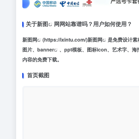
关于
新图
网网站靠谱吗？用户如何使用？
新图网
(https://ixintu.com/)
新图网
是免费设计
素
图片、
banner
、ppt模板、图标icon、艺术字、
海
内容的免费下载。
首页截图