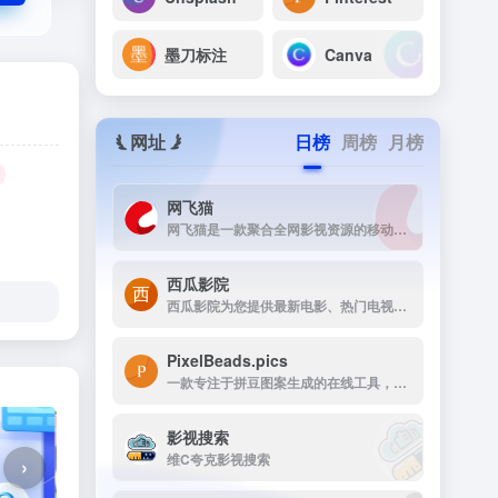
墨刀标注
Canva
网址
日榜
周榜
月榜
网飞猫
网飞猫是一款聚合全网影视资源的移动端播放应用，主打免费、高画...
西瓜影院
西瓜影院为您提供最新电影、热门电视剧、综艺动漫免费在线观看，高清流畅无广告，海量片源每日更新，打造极致观影体验。
PixelBeads.pics
一款专注于拼豆图案生成的在线工具，用户只需上传任意照片或图片，即可一键将其像素化为可打印的拼豆图稿。
影视搜索
维C夸克影视搜索
›