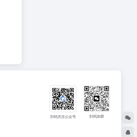
扫码加群
扫码关注公众号