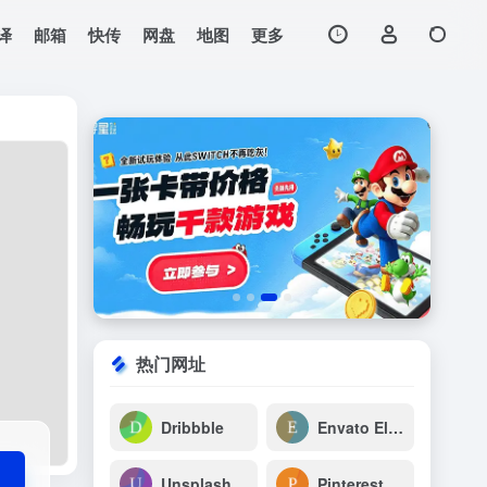
译
邮箱
快传
网盘
地图
更多
打开网站
热门网址
Dribbble
Envato Elements
Unsplash
Pinterest