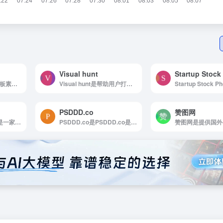
Visual hunt
Startup Stock
PPT超级市场是ppt模板素材下载永不收费
Visual hunt是帮助用户打造个性化家居空间
PSDDD.co
赞图网
站长素材是站长素材是一家大型综合设计类素材网站，提供高清图片素材、PSD素材、PPT模板、网页模板、脚本素材、简历模板、QQ表情、矢量素材、3D素材、酷站欣赏、Flash动画等设计素材，免费安...
PSDDD.co是PSDDD.co是专业UI设计师的免费Photoshop PSD和Sketch App资源的广泛集合。