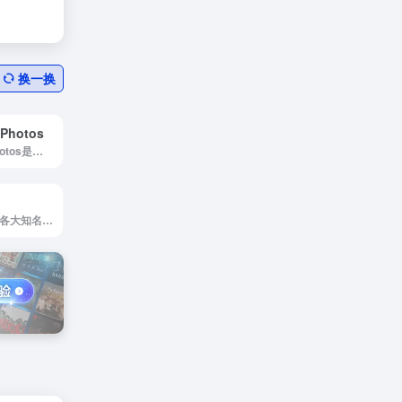
换一换
 Photos
Startup Stock Photos是免费的办公类高清图片
赞图网是提供国外各大知名平台的素材