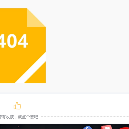
若有收获，就点个赞吧