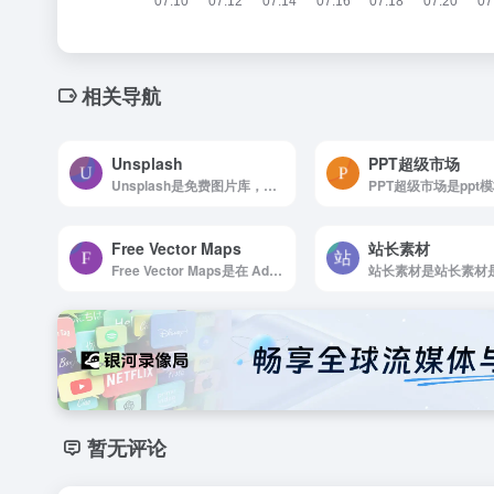
相关导航
Unsplash
PPT超级市场
Unsplash是免费图片库，适合任何项目使用，无版权限制
Free Vector Maps
站长素材
Free Vector Maps是在 Adobe Reg 中下载数以千计的免版税矢量地图、世界地图和地图包； Illustrator、PowerPoint reg;、EPS、PDF、PNG 和 JPG 格式。
暂无评论