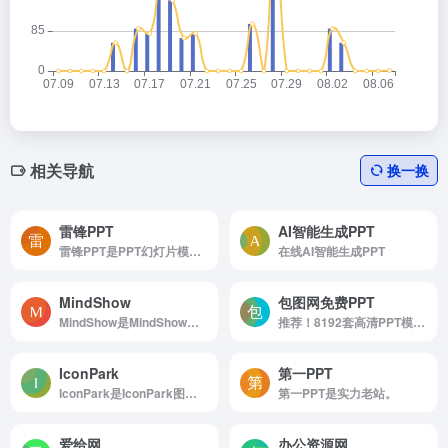
相关导航
换一换
雷锋PPT
AI智能生成PPT
雷锋PPT是PPT幻灯片模板素材大全
在线AI智能生成PPT
MindShow
包图网免费PPT
MindShow是MindShow是一个智能的PPT生成器。
推荐！8192套高清PPT模板，免费下&gt;&gt;
IconPark
第一PPT
IconPark是IconPark图标，字节跳动开源的矢量图标。
第一PPT是实力老站。
爱给网
办公资源网