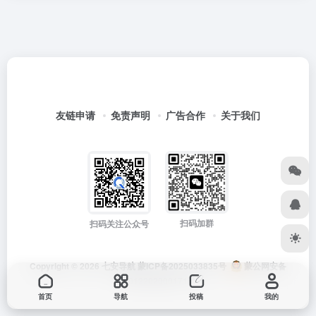
友链申请
免责声明
广告合作
关于我们
扫码加群
扫码关注公众号
Copyright © 2026
七安导航
蒙ICP备2025033835号
蒙公网安备
15012202000171号
首页
导航
投稿
我的