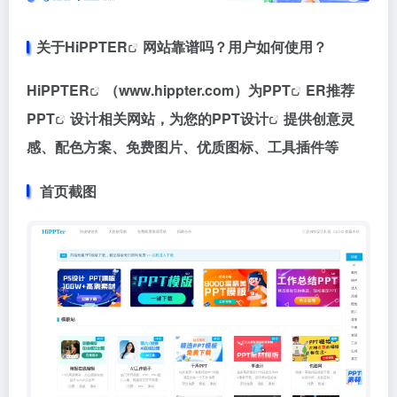
关于
HiPPTER
网站靠谱吗？用户如何使用？
HiPPTER
（www.hippter.com）为
PPT
ER推荐
PPT
设计相关网站，为您的
PPT设计
提供创意灵
感、配色方案、免费图片、优质图标、工具插件等
首页截图