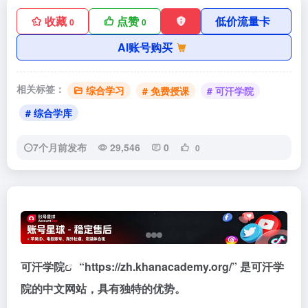
收藏
点赞
低价流量卡
0
0
AI账号购买
相关标签：
综合学习
# 免费授课
# 可汗学院
# 综合学库
7个月前发布
29,546
0
0
可汗学院
“https://zh.khanacademy.org/” 是可汗学
院的中文网站，具有独特的优势。