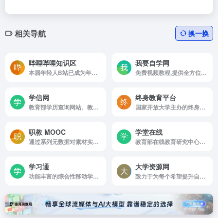
相关导航
换一换
哔哩哔哩知识区
我要自学网
本届年轻人B站已成为年轻人的学习大本营
免费视频教程,提供全方位软件学习网站
学信网
终身教育平台
教育部学历查询网站、教育部高校招生阳光工程指定网站
国家开放大学主办的终身教育平台
职教 MOOC
学堂在线
通过系列元数据对素材实现系统化管理，从而使得每个素材都能被便捷地查询和调用。
教育部在线教育研究中心的研究交流和成果应用平台
学习通
大学资源网
功能丰富的综合性移动学习平台
致力于为每个希望提升自己能力的人提供学习平台