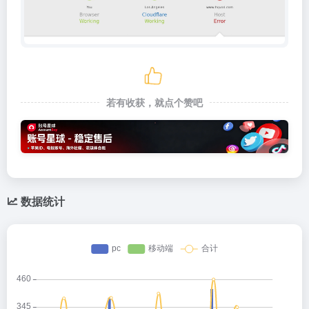
若有收获，就点个赞吧
数据统计