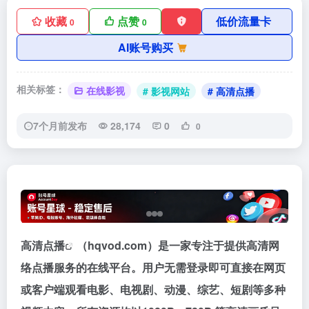
收藏
点赞
低价流量卡
0
0
AI账号购买
相关标签：
在线影视
# 影视网站
# 高清点播
7个月前发布
28,174
0
0
高清点播
（hqvod.com）是一家专注于提供高清网
络点播服务的在线平台。用户无需登录即可直接在网页
或客户端观看电影、电视剧、动漫、综艺、短剧等多种