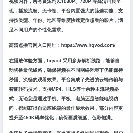
视频内容，所有资源均以1080P、720P 等高清画质呈
现，播放流畅、无卡顿。平台内置强大的筛选功能，支
持按类型、年份、地区等维度快速定位想看的影片，满
足不同用户的个性化需求。
高清点播官网入口网址：https://www.hqvod.com/
在播放体验方面，hqvod 采用多条解析线路，能够自
动切换最优线路，确保视频在不同网络环境下仍能保持
秒播、流畅的观看效果。平台集成了先进的云端传输与
智能转码技术，支持MP4、HLS等十余种主流视频格
式，无论您是通过手机、平板、电脑还是智能电视访
问，都能获得自适应终端的最佳显示效果，部分内容更
提升至450K码率优化，确保画质细腻、色彩饱满。
为满足多元场景需求，平台支持多终端同步观看，用户