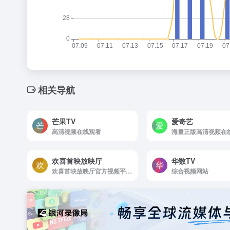
相关导航
芒果TV
爱奇艺
高清视频在线观看
海量正版高清视频在
欢喜首映放映厅
华数TV
欢喜首映放映厅官方视频平台-高清完整版电影在线观看
综合视频网站