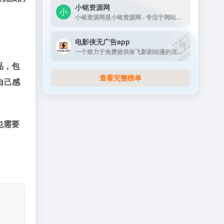
小铭资源网
小铭资源网是小铭资源网 - 专注于网站源码...
电影侠无广告app
一个致力于免费提供奈飞影剧动漫的流媒体播放平台
品，包
查看完整榜单
自己感
也需要