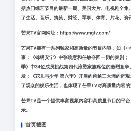
括热门综艺节目的最新一期、美国大片、电视剧全集
了生活、音乐、搞笑、财经、军事、体育、片花、资
芒果TV官网网址：https://www.mgtv.com/
芒果TV拥有一系列独家和高质量的节目内容，如《小
事；《锦绣安宁》中张晚意和任敏夺回一切的爽剧；
季》中34位成员挑战第四代滚烫家族席位的激烈竞争
发；《花儿与少年 第六季》开启的跨越三大洲的奇观
了观众的娱乐生活，也体现了芒果TV对高质量内容的
芒果TV是一个提供丰富视频内容和高质量节目的平
示。
首页截图