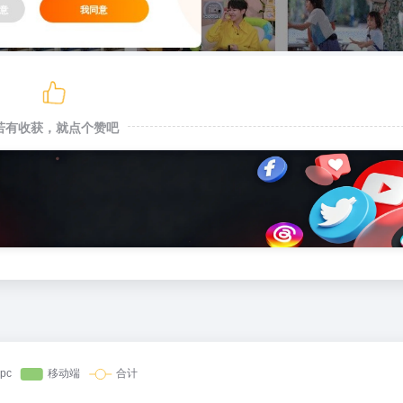
若有收获，就点个赞吧