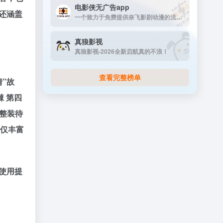
电影侠无广告app
还涵盖
一个致力于免费提供奈飞影剧动漫的流媒体播放平台
真狼影视
真狼影视-2026全新启航真的不浪！
查看完整榜单
”故
 第四
队整装待
不仅丰富
使用提