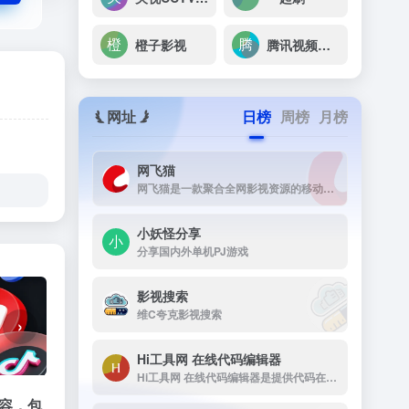
橙子影视
腾讯视频海外版
网址
日榜
周榜
月榜
网飞猫
网飞猫是一款聚合全网影视资源的移动端播放应用，主打免费、高画...
小妖怪分享
分享国内外单机PJ游戏
影视搜索
维C夸克影视搜索
›
Hi工具网 在线代码编辑器
Hi工具网 在线代码编辑器是提供代码在线运行工具
容，包