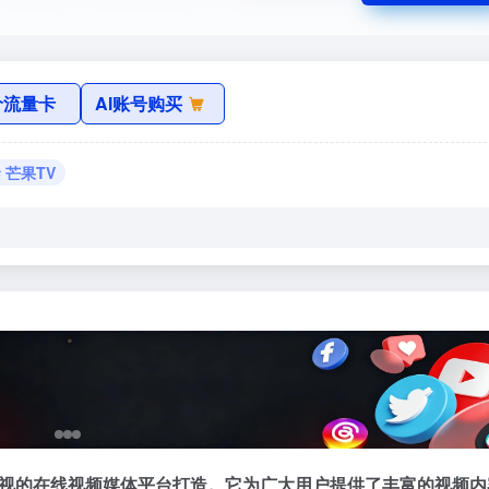
价流量卡
AI账号购买
# 芒果TV
视的在线视频媒体平台打造。它为广大用户提供了丰富的视频内