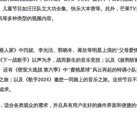
、儿童节目如汪汪队立大功全集、快乐大本营等。此外，芒果TV
讯等多种类型的视频内容。
巷人家》中闫妮、李光洁、郭晓冬、蒋欣等明星上演的“父母爱情
《下一战歌手》以声为矛，战而新生的音乐竞技；以及《披荆斩棘
。还有《密室大逃脱 第六季》中“蜜桃星球”风云再起的特调小
之旅；以及《歌手2024》邀您一同踏上的音乐之旅。这些节目
追求。
台，适合各类观众的需求，并且具有用户友好的操作界面和便捷的