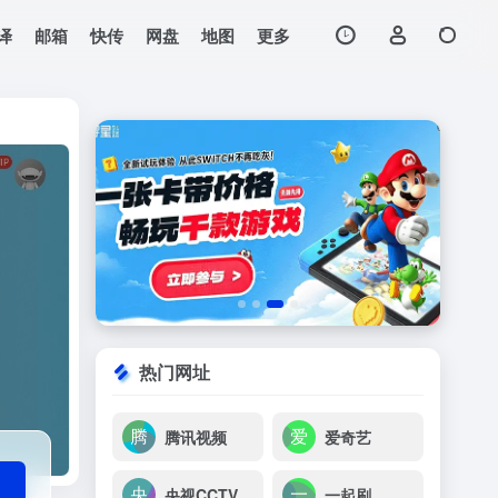
译
邮箱
快传
网盘
地图
更多
打开网站
热门网址
腾讯视频
爱奇艺
央视CCTV节目
一起刷