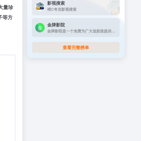
影视搜索
大量珍
维C夸克影视搜索
子等方
金牌影院
金牌影院是一个免费为广大追剧迷提供在线播放的影视站，涵盖大量免费的VIP电视剧资源、最新上映大片、好看的综艺节目及动漫视频，是一个播放速度快，资源多的免费影视网站
查看完整榜单