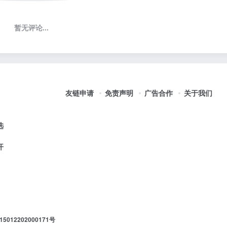
暂无评论...
友链申请
免责声明
广告合作
关于我们
选
开
012202000171号