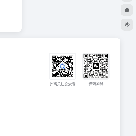
扫码加群
扫码关注公众号