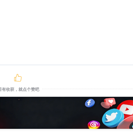
若有收获，就点个赞吧