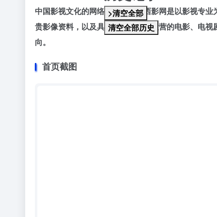
中国影视文化的网络视听平台。西影网是以影视专业
>清空全部
贵影像资料，以及具有市场化版权运营的电影、电视
清空全部历史
向。
首页截图