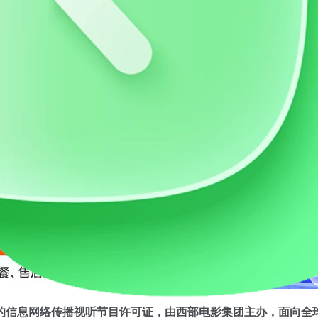
价流量卡
AI账号购买
的信息网络传播视听节目许可证，由西部电影集团主办，面向全