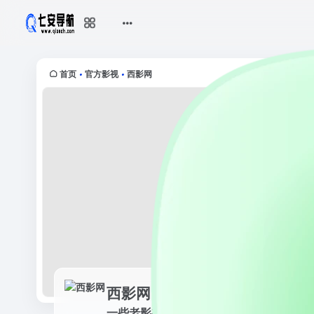
西影网
一些老影视节目
首页
官方影视
西影网
•
•
西影网
一些老影视节目