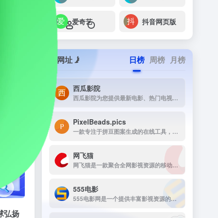
爱奇艺
抖音网页版
网址
日榜
周榜
月榜
西瓜影院
西瓜影院为您提供最新电影、热门电视剧、综艺动漫免费在线观看，高清流畅无广告，海量片源每日更新，打造极致观影体验。
PixelBeads.pics
一款专注于拼豆图案生成的在线工具，用户只需上传任意照片或图片，即可一键将其像素化为可打印的拼豆图稿。
网飞猫
网飞猫是一款聚合全网影视资源的移动端播放应用，主打免费、高画...
›
555电影
555电影网是一个提供丰富影视资源的在线观看平台，致力于为用户提供高清、无广告的观影体验。该网站涵盖多种类型的影视内容，包括电影、电视剧、动漫、综艺等，满足不同观众的需求。
球弘扬