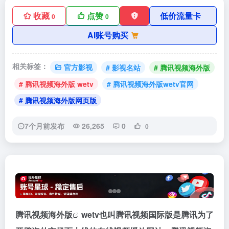
收藏
点赞
低价流量卡
0
0
AI账号购买
相关标签：
官方影视
# 影视名站
# 腾讯视频海外版
# 腾讯视频海外版 wetv
# 腾讯视频海外版wetv官网
# 腾讯视频海外版网页版
7个月前发布
26,265
0
0
腾讯视频海外版
wetv也叫腾讯视频国际版是腾讯为了