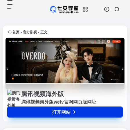
腾讯视频海外版
打开网站
腾讯视频海外版wetv官网网页版网
址
首页
官方影视
正文
•
•
腾讯视频海外版
腾讯视频海外版wetv官网网页版网址
打开网站