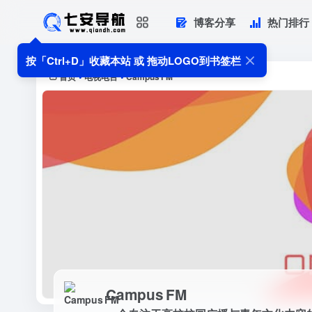
博客分享
热门排行
Campus FM
一个专注于高校校园广播与青年文化内
按「Ctrl+D」收藏本站 或 拖动LOGO到书签栏
首页
电视电台
Campus FM
•
•
Campus FM