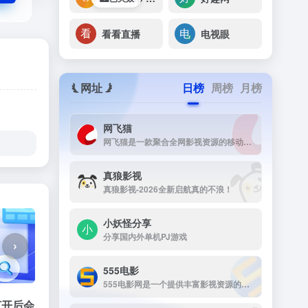
看看直播
电视眼
网址
日榜
周榜
月榜
网飞猫
网飞猫是一款聚合全网影视资源的移动端播放应用，主打免费、高画...
真狼影视
真狼影视-2026全新启航真的不浪！
小妖怪分享
分享国内外单机PJ游戏
›
555电影
555电影网是一个提供丰富影视资源的在线观看平台，致力于为用户提供高清、无广告的观影体验。该网站涵盖多种类型的影视内容，包括电影、电视剧、动漫、综艺等，满足不同观众的需求。
打开后会