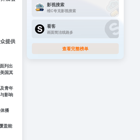
影视搜索
维C夸克影视搜索
看客
画面简洁线路多
听众提供
查看完整榜单
页面列出
及美国其
以及青年
与影响
媒体播
国覆盖能