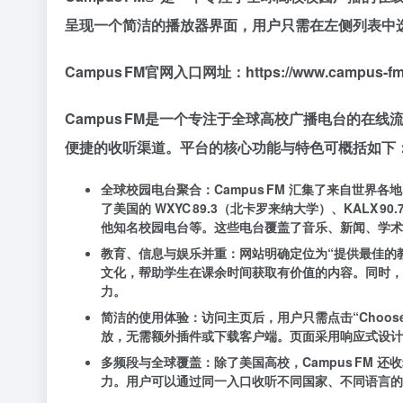
呈现一个简洁的播放器界面，用户只需在左侧列表中
Campus FM官网入口网址：https://www.campus-fm
Campus FM是一个专注于全球高校广播电台的
便捷的收听渠道。平台的核心功能与特色可概括如下
全球校园电台聚合：Campus FM 汇集了来自世
了美国的 WXYC 89.3（北卡罗来纳大学）、KALX 
他知名校园电台等。这些电台覆盖了音乐、新闻、学术
教育、信息与娱乐并重：网站明确定位为“提供最佳的
文化，帮助学生在课余时间获取有价值的内容。同时，
力。
简洁的使用体验：访问主页后，用户只需点击“Choose a st
放，无需额外插件或下载客户端。页面采用响应式设计
多频段与全球覆盖：除了美国高校，Campus FM 还收
力。用户可以通过同一入口收听不同国家、不同语言的