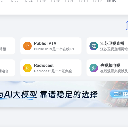
Public IPTV
江苏卫视直播
TV Garden 是一个全球领先的免费直播电视聚合平台，用户无需注册或订阅即可通过该平台实时观看来自世界各地的新闻、体育、娱乐和文化节目。
Public IPTV是一个在线IPTV频道导航站，整合247个国家、28个分类及15000多个频道资源。平台提供直观的分类和多源播放选项，用户可直接在线观看高品质电视节目，无需注册账号。
Radiocast
央视频电视
一个全球性的在线广播电台网站
Radiocast 是一个汇集全球广播电台的在线平台，为广播爱好者提供了一个探索世界各地声音的独特方式，用户可以轻松发现和收听来自全球超过8000个广播电台的节目内容。