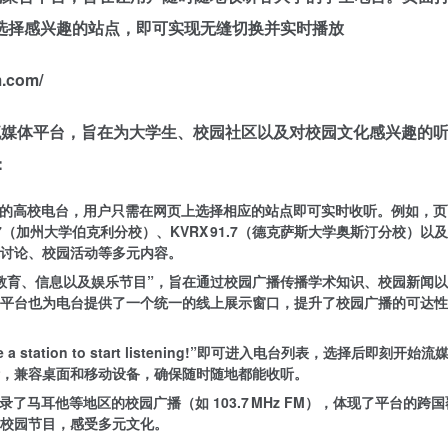
选择感兴趣的站点，即可实现无缝切换并实时播放
.com/
在线流媒体平台，旨在为大学生、校园社区以及对校园文化感兴趣的
：
界各地的高校电台，用户只需在网页上选择相应的站点即可实时收听。例如，
90.7（加州大学伯克利分校）、KVRX 91.7（德克萨斯大学奥斯汀分校）以
讨论、校园活动等多元内容。
教育、信息以及娱乐节目”，旨在通过校园广播传播学术知识、校园新闻
平台也为电台提供了一个统一的线上展示窗口，提升了校园广播的可达性
ation to start listening!”即可进入电台列表，选择后即刻开始流
，兼容桌面和移动设备，确保随时随地都能收听。
录了马耳他等地区的校园广播（如 103.7 MHz FM），体现了平台的跨
校园节目，感受多元文化。