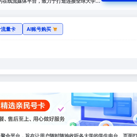
一个专注于高校校园广播与青年文化内容的在线流媒体平台，致力于打造连接全球大学生、青年创作者与独立音乐人的声音社区。
价流量卡
AI账号购买
线聚合平台，旨在让用户随时随地收听各大学的学生电台。页面