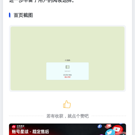
首页截图
若有收获，就点个赞吧