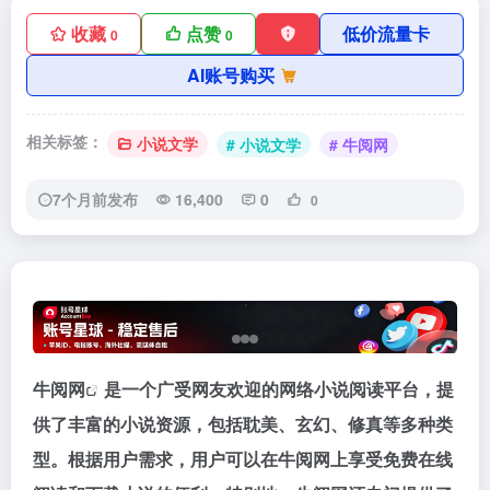
收藏
点赞
低价流量卡
0
0
AI账号购买
相关标签：
小说文学
# 小说文学
# 牛阅网
7个月前发布
16,400
0
0
牛阅网
是一个广受网友欢迎的网络小说阅读平台，提
供了丰富的小说资源，包括耽美、玄幻、修真等多种类
型。根据用户需求，用户可以在牛阅网上享受免费在线