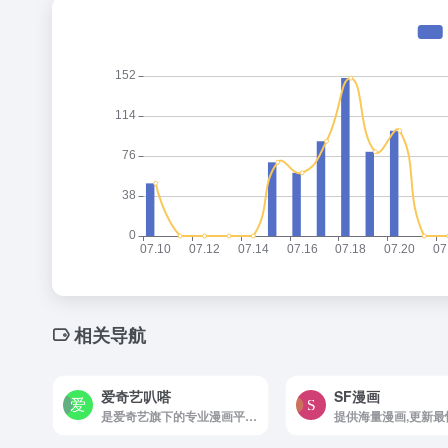
相关导航
爱奇艺叭嗒
SF漫画
是爱奇艺旗下的专业漫画平台，依托爱奇艺的强大资源，为用户提供丰富的漫画内容与优质的阅读体验