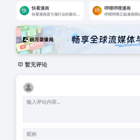
快看漫画
哔哩哔哩漫画
快看漫画是引领行业的新生代漫画阅读平台和兴趣社区。它为用户提供优质原创漫画内容，营造良好的二次元社区氛围，成为年轻一代的潮流文化阵地。
暂无评论