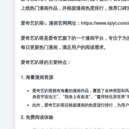
上线热门漫画作品，并根据漫画热度排行，推荐口碑
爱奇艺叭嗒
漫画官网网址：https://www.iqiyi.com/
爱奇艺叭嗒是爱奇艺旗下的一个漫画平台，专注于为
每日更新热门漫画，满足用户的阅读需求。
爱奇艺叭嗒的主要特点：
1. 海量漫画资源
爱奇艺叭嗒拥有海量的漫画作品，覆盖了各种类型和风
身是宇宙虫王”、”我身上有条龙”、”鳌拜转生异世界
此外，爱奇艺叭嗒还根据漫画的热度进行排行，为用户
2. 免费阅读体验