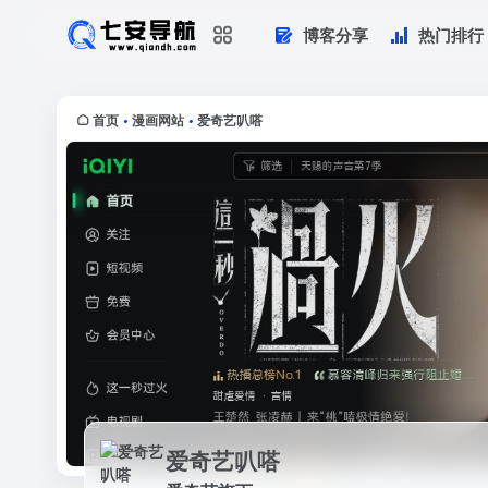
博客分享
热门排行
爱奇艺叭嗒
爱奇艺旗下
首页
漫画网站
爱奇艺叭嗒
•
•
爱奇艺叭嗒