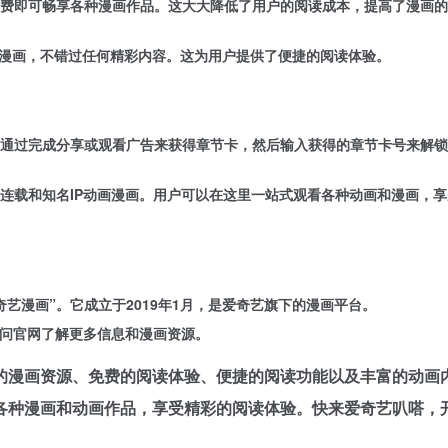
费即可畅享各种漫画作品。这大大降低了用户的阅读成本，提高了漫画的
看漫画，不错过任何精彩内容。这为用户提供了便捷的阅读体验。
通过完成分享或观看广告来获得章节卡，然后输入获得的章节卡号来解锁
连载和知名IP动画漫画。用户可以在这里一站式观看各种动画和漫画，享
奇艺漫画”。它成立于2019年1月，是爱奇艺旗下的漫画平台。
户可以访问官网了解更多信息和漫画资源。
的漫画资源、免费的阅读体验、便捷的阅读功能以及丰富的动画
各种漫画和动画作品，享受精彩的阅读体验。快来爱奇艺叭嗒，