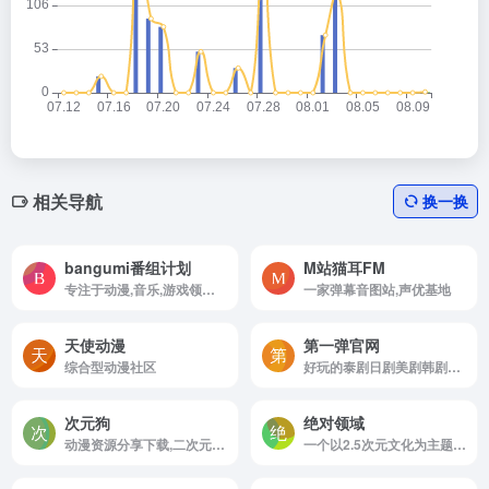
相关导航
换一换
bangumi番组计划
M站猫耳FM
专注于动漫,音乐,游戏领域的ACG(动画,漫画,游戏)亚文化资料库
一家弹幕音图站,声优基地
天使动漫
第一弹官网
综合型动漫社区
好玩的泰剧日剧美剧韩剧动漫社区
次元狗
绝对领域
动漫资源分享下载,二次元世界
一个以2.5次元文化为主题的图片分享平台