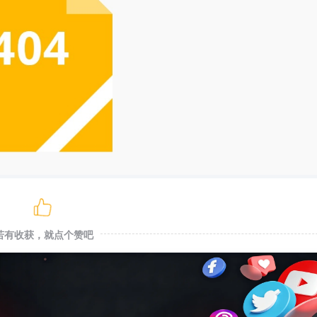
若有收获，就点个赞吧