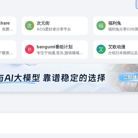
hare
次元街
福利兔
破解游戏、动漫资源、免费小说，分享快乐尽在二次元共享站2cyshare
ACG爱好者分享平台
bangumi番组计划
艾欧动漫
免费的动漫无损音乐下载资讯站
专注于动漫,音乐,游戏领域的ACG(动画,漫画,游戏)亚文化资料库