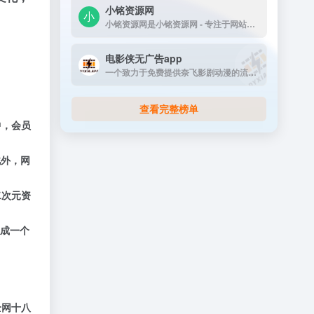
小铭资源网
。
小铭资源网是小铭资源网 - 专注于网站源码...
电影侠无广告app
一个致力于免费提供奈飞影剧动漫的流媒体播放平台
查看完整榜单
中，会员
此外，网
二次元资
成一个
全网十八