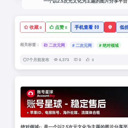
一个以2.5次元文化为主题的图片分享平台
收藏
点赞
手机查看
低
0
0
相关标签：
二次元网
# 二次元网
# 绝对领域
7个月前发布
4,373
0
0
‹
绝对领域
是一个以2.5次元文化为主题的图片分享平台