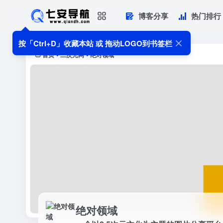
博客分享
热门排行
绝对领域
一个以2.5次元文化为主题的图片分享
按「Ctrl+D」收藏本站 或 拖动LOGO到书签栏
首页
二次元网
绝对领域
•
•
绝对领域