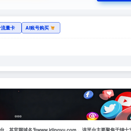
价流量卡
AI账号购买
，其官网域名为www.jdingyu.com 。该平台主要聚焦于绅