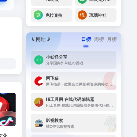
克拉克拉
琉璃神社
网址
日榜
周榜
月榜
小妖怪分享
分享国内外单机PJ游戏
网飞猫
网飞猫是一款聚合全网影视资源的移动端播放应用，主打免费、高画...
Hi工具网 在线代码编辑器
Hi工具网 在线代码编辑器是提供代码在线运行工具
›
影视搜索
维C夸克影视搜索
士文化，