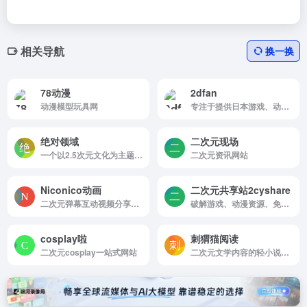
相关导航
换一换
78动漫
2dfan
动漫模型玩具网
专注于提供日本游戏、动漫相关内容的门户站点
绝对领域
二次元现场
一个以2.5次元文化为主题的图片分享平台
二次元资讯网站
Niconico动画
二次元共享站2cyshare
二次元弹幕互动视频分享平台
破解游戏、动漫资源、免费小说，分享快乐尽在二次元共享站2cyshare
cosplay啦
刺猬猫阅读
二次元cosplay一站式网站
二次元文学内容的轻小说阅读社区