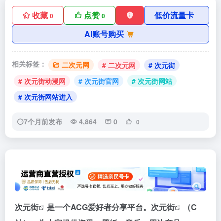
收藏
点赞
低价流量卡
0
0
AI账号购买
相关标签：
二次元网
# 二次元网
# 次元街
# 次元街动漫网
# 次元街官网
# 次元街网站
# 次元街网站进入
7个月前发布
4,864
0
0
次元街
是一个ACG爱好者分享平台。
次元街
（C