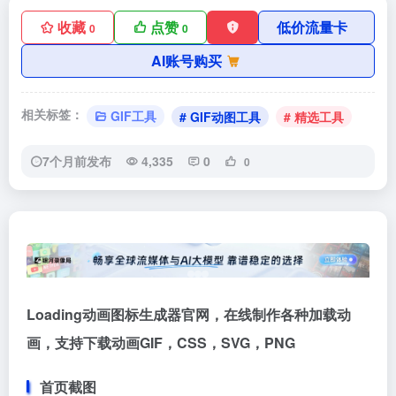
收藏
点赞
低价流量卡
0
0
AI账号购买
相关标签：
GIF工具
# GIF动图工具
# 精选工具
7个月前发布
4,335
0
0
Loading动画图标生成器官网，在线制作各种加载动
画，支持下载动画GIF，CSS，SVG，PNG
首页截图