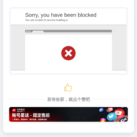
若有收获，就点个赞吧