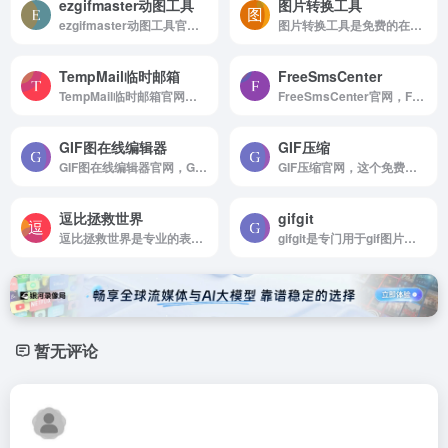
ezgifmaster动图工具
图片转换工具
ezgifmaster动图工具官网，SOOGIF动图工具箱，30多个GIF处理功能，3步即可制作一张GIF动态图片，可以满足80%以上GIF动图和图片的制作和编辑处理。
图片转换工具是免费的在线图片制作工具网
TempMail临时邮箱
FreeSmsCenter
TempMail临时邮箱官网，TempMail临时邮箱提供在线免费的一次性电子邮箱服务，它也被称为tempmail，十分钟邮箱，24小时邮箱，可丢弃邮箱，匿名无需注册，保护您的个人电子邮箱免受垃圾邮件的侵害。
FreeSmsCenter官网，FreeSmsCenter是一项免费服务，可以在任何网站上接收带有真实号码的在线短信，无需注册，也无需使用您的个人电话号码。
GIF图在线编辑器
GIF压缩
GIF图在线编辑器官网，GIF图在线编辑器，是一个gif在线图像工具
GIF压缩官网，这个免费的在线工具是压缩GIF动画唯一需要的。只需两个简单的步骤， 它会为您照顾GIF的优化。 您可以一次压缩多个文件，并上传大小不超过50MB的GIF文件。
逗比拯救世界
gifgit
逗比拯救世界是专业的表情包搜索网站
gifgit是专门用于gif图片处理的网站
暂无评论