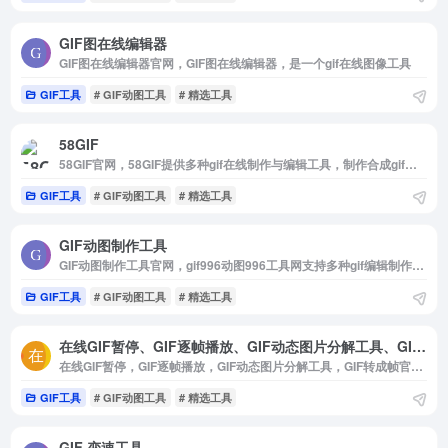
GIF图在线编辑器
GIF图在线编辑器官网，GIF图在线编辑器，是一个gif在线图像工具
GIF工具
# GIF动图工具
# 精选工具
58GIF
58GIF官网，58GIF提供多种gif在线制作与编辑工具，制作合成gif，视频转gif，gif编辑，gif压缩，gif拼图，gif裁剪，录屏转gif等，在线操作，无需下载
GIF工具
# GIF动图工具
# 精选工具
GIF动图制作工具
GIF动图制作工具官网，gif996动图996工具网支持多种gif编辑制作功能，打开网站即可进行多图合成gif，视频转高清gif，GIF压缩，GIF裁剪，GIF调速等功能，同时支持多张图片合成gif，视频转gif，不需要下载任何软件即可在线进行动态图片编辑制作。
GIF工具
# GIF动图工具
# 精选工具
在线GIF暂停、GIF逐帧播放、GIF动态图片分解工具、GIF转成帧
在线GIF暂停，GIF逐帧播放，GIF动态图片分解工具，GIF转成帧官网，GIF在线拆解，GIF转成帧，GIF帧截图，GIF慢放，动态图在线播放，暂停，逐帧播放，动态图片分解，动态图拆解，在线GIF分解工具
GIF工具
# GIF动图工具
# 精选工具
GIF 变速工具