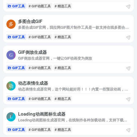
GIF工具
# GIF动图工具
# 精选工具
多图合成GIF
多图合成GIF官网，我拉网GIF图片制作工具是一款支持在线多图合成gif，视频转gif，gif裁剪，gif压缩，表情包gif，gif编辑，gif拼图等制作的动漫制作软件，您可以随心随意的制作喜欢的GIF动画哦。
GIF工具
# GIF动图工具
# 精选工具
GIF倒放生成器
GIF倒放生成器官网，一键让GIF动画变为倒放
GIF工具
# GIF动图工具
# 精选工具
动态表情生成器
动态表情生成器官网，这个网站超好用！！！内置一些预设动画，绝对是静态表情包转动态表情包的神器！
GIF工具
# GIF动图工具
# 精选工具
Loading动画图标生成器
Loading动画图标生成器官网，在线制作各种加载动画，支持下载动画GIF，CSS，SVG，PNG
GIF工具
# GIF动图工具
# 精选工具