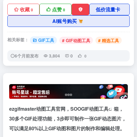
收藏
点赞
低价流量卡
0
0
AI账号购买
相关标签：
GIF工具
# GIF动图工具
# 精选工具
6个月前发布
3,804
0
0
ezgifmaster动图工具官网，SOO
GIF动图工具
箱，
30多个GIF处理功能，3步即可制作一张GIF动态图片，
可以满足80%以上GIF动图和图片的制作和编辑处理。