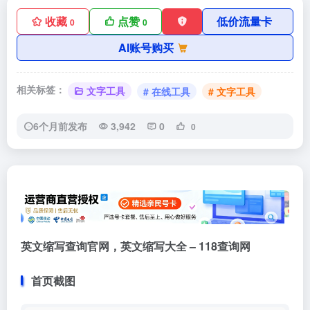
收藏
点赞
低价流量卡
0
0
AI账号购买
相关标签：
文字工具
# 在线工具
# 文字工具
6个月前发布
3,942
0
0
英文缩写查询官网，英文缩写大全 – 118查询网
首页截图