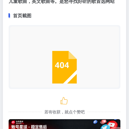
儿童歌曲，英文歌曲等。是您寻找好听的歌首选网站
首页截图
若有收获，就点个赞吧