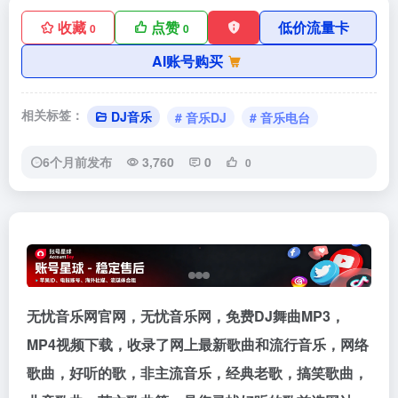
收藏
点赞
低价流量卡
0
0
AI账号购买
相关标签：
DJ音乐
# 音乐DJ
# 音乐电台
6个月前发布
3,760
0
0
无忧音乐网官网，无忧音乐网，免费DJ舞曲MP3，
MP4视频下载，收录了网上最新歌曲和流行音乐，网络
歌曲，好听的歌，非主流音乐，经典老歌，搞笑歌曲，