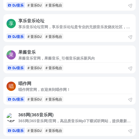
DJ音乐
# 音乐DJ
# 音乐电台
享乐音乐论坛
享乐音乐论坛官网，享乐音乐论坛是专业的无损音乐发烧友社区，免费提供高品质无损音乐下载的网站，更是无损音乐发烧友的乐园，拥有的无损音乐下载格式包含各种类型：FLAC，APE，WAV，DSD，DTS，APE，AAC，还有车载音乐下载，古典音乐下载，hires音乐下载，dsd音乐下载，是一个名不虚传的无损音乐下载网站，海量高品质免费无损音乐打包下载天堂。
DJ音乐
# 音乐DJ
# 音乐电台
果酱音乐
果酱音乐官网，果酱音乐_引领音乐娱乐新风向
DJ音乐
# 音乐DJ
# 音乐电台
唱作网
唱作网官网，欢迎来到唱作网！
DJ音乐
# 音乐DJ
# 音乐电台
365网(365音乐网)
365网(365音乐网)官网，高品质音乐Mp3下载试听网站，提供最新最好听的流行歌曲，网络歌曲，以及权威，全面的歌曲排行榜。
DJ音乐
# 音乐DJ
# 音乐电台