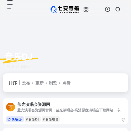
音乐DJ
共 46 篇网址
排序
发布
更新
浏览
点赞
蓝光演唱会资源网
蓝光演唱会资源网官网，蓝光演唱会-高清原盘演唱会下载网站，专注iso和bdmv格式的蓝光Blu-ray Disc音乐会下载，本站有香港，大陆，台湾，日本，欧美演唱会
DJ音乐
# 音乐DJ
# 音乐电台