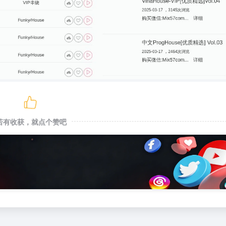
若有收获，就点个赞吧