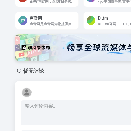
企鹅FM官网，企鹅FM是腾讯公司推出的音频电台分享平台，提供最热门的网络电台节目。点歌台，鬼故事，星座风水，情感节目等系列直播节目每个夜晚陪着你。罗辑思维，偶遇鲁小胖，同道星娱乐大咖网红就在企鹅FM。更有最新最全有声小说如果蜗牛有爱情，盗墓笔记合集，鬼吹灯合集无聊的时候陪着你。企鹅FM应用更能按时段推送内容，能智能判断网络环境的Wi-Fi下载，更有定时播放，专辑内上一次收听提醒等贴心设计，满足你的收听需求。
声音网
Di.fm
声音网是声音网为您提供声音素材,免注册,立即免费下载海量声音素材,声音素材下载,免费声音素材,免费声音素材下载,声音素材网,声音素材下载网站,免费声音素材下载网站.
暂无评论