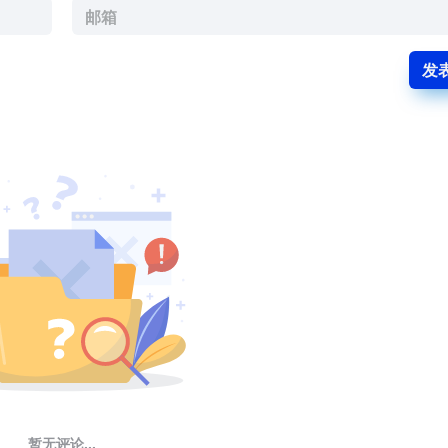
发
暂无评论...