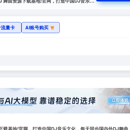
黑色音频 www，mix57，com 专业包房DJ 舞曲资源下载基地!官网，打造中国DJ音乐文化，每天同步国内外DJ舞曲，高品质数字音乐在线试听及下载，全方位满足DJ工作者及音乐爱好者的需求。
价流量卡
AI账号购买
曲资源下载基地!官网，打造中国DJ音乐文化，每天同步国内外DJ舞