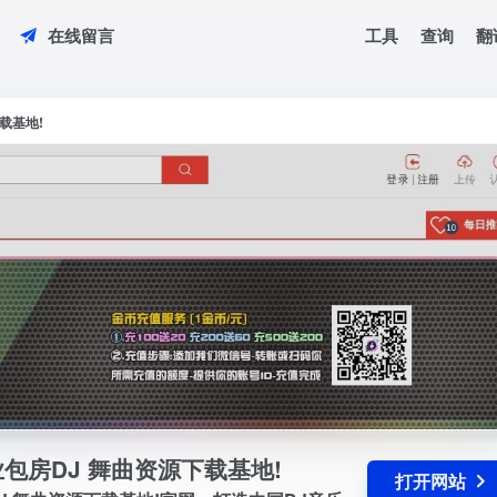
工具
查询
翻
在线留言
黑色音频 www.mix57.com 专业包房DJ 舞曲资源下载基地!
专业包房DJ 舞曲资源下载基地!官网，打造中国DJ音乐文化，每天同步国内外DJ舞
下载基地!
 专业包房DJ 舞曲资源下载基地!
打开网站