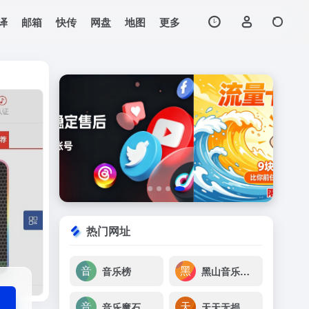
译
邮箱
快传
网盘
地图
更多
打开网站
曲，高品质数字音乐在
热门网址
音乐榜
黑山音乐免费无损音乐下载
音乐魔石
天天无损音乐