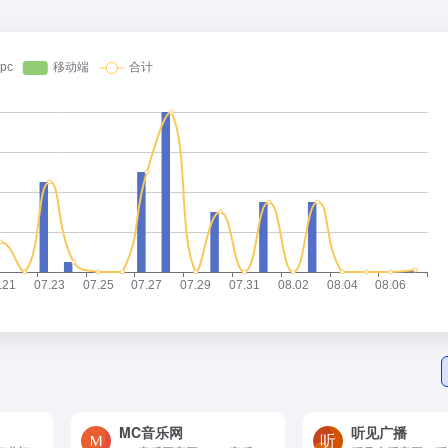
MC音乐网
听见广播