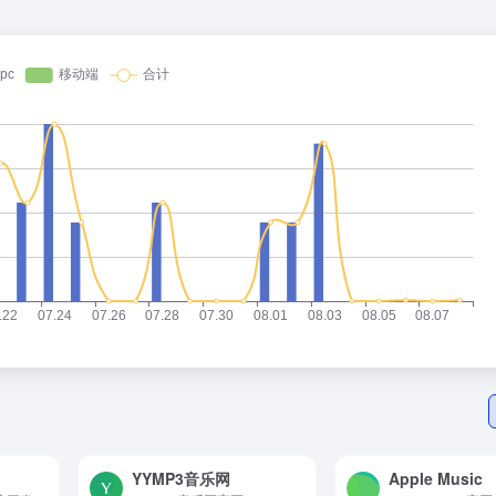
YYMP3音乐网
‎Apple Music