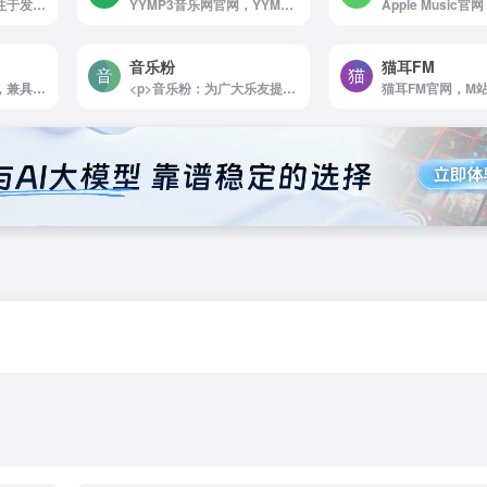
网易云音乐是一款专注于发现与分享的音乐产品
YYMP3音乐网官网，YYMP3流行音乐网提供最好听的歌曲免费在线试听的音乐网站。收录了网上最新最流行的mp3音乐，网络歌曲，非主流，DJ音乐，伤感歌曲，经典老歌等等mp3歌曲，是您寻找好听的歌曲首选网站。
音乐粉
猫耳FM
哆咪官网，哆咪影音，兼具时尚与品质的高清影音分享平台，包含演唱会蓝光原盘BDMV/BDISO下载，4K超清MV下载，Hi-Res音乐与SACD下载。
<p>音乐粉：为广大乐友提供丰富的简谱、曲谱、歌词和音乐教程资源</p>