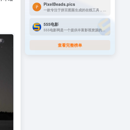
PixelBeads.pics
一款专注于拼豆图案生成的在线工具，用户只需上传任意照片或图片，即可一键将其像素化为可打印的拼豆图稿。
555电影
555电影网是一个提供丰富影视资源的在线观看平台，致力于为用户提供高清、无广告的观影体验。该网站涵盖多种类型的影视内容，包括电影、电视剧、动漫、综艺等，满足不同观众的需求。
查看完整榜单