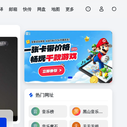
译
邮箱
快传
网盘
地图
更多
打开网站
载，本站有香港，大
热门网址
音乐榜
黑山音乐免费无损音乐下载
音乐魔石
天天无损音乐