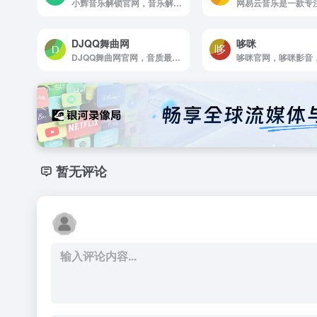
小辉音乐解锁官网，音乐解锁 - 在任何设备上解锁已购的加密音乐！
DJQQ舞曲网
哆咪
DJQQ舞曲网官网，音质最好的DJ免费下载网站，提供无损高品质DJ舞曲分享，DJ舞曲下载，我们网站有最专业DJ大师和DJ舞曲制作团队精心混音打造的DJ串烧和夜店DJ舞曲，每天更新最潮最嗨的DJ音乐，DJ舞曲，DJ串烧，酒吧夜店舞曲，让您感受无损高品质DJ分享与下载的快乐，下载DJ就到DJQQ音乐网站 www，djqq，net
暂无评论