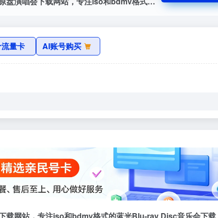
蓝光演唱会资源网官网，蓝光演唱会-高清原盘演唱会下载网站，专注iso和bdmv格式的蓝光Blu-ray Disc音乐会下载，本站有香港，大陆，台湾，日本，欧美演唱会
价流量卡
AI账号购买
站，专注iso和bdmv格式的蓝光Blu-ray Disc音乐会下