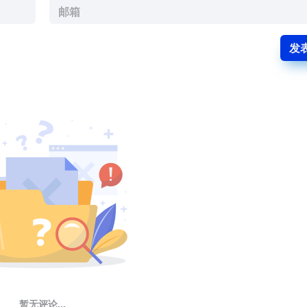
发
暂无评论...