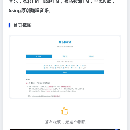
音乐，荔枝FM，蜻蜓FM，喜马拉雅FM，全民K歌，
5sing原创翻唱音乐。
首页截图
若有收获，就点个赞吧