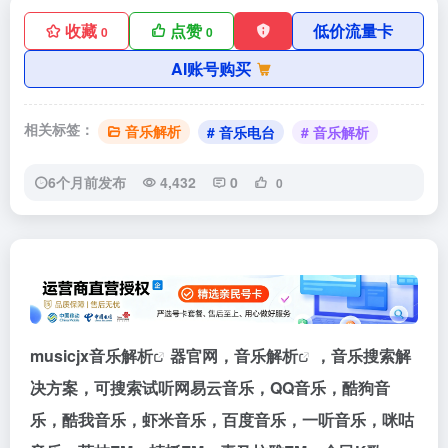
收藏
点赞
低价流量卡
0
0
AI账号购买
相关标签：
音乐解析
# 音乐电台
# 音乐解析
6个月前发布
4,432
0
0
musicjx
音乐解析
器官网，
音乐解析
，音乐搜索解
决方案，可搜索试听网易云音乐，QQ音乐，酷狗音
乐，酷我音乐，虾米音乐，百度音乐，一听音乐，咪咕