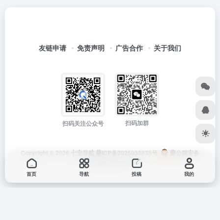
友链申请
免责声明
广告合作
关于我们
扫码加群
扫码关注公众号
Copyright © 2026
七安导航
蒙ICP备2025033835号
蒙公网安备
15012202000171号
首页
导航
投稿
我的