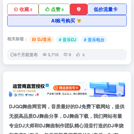
收藏
点赞
低价流量卡
0
0
AI账号购买
相关标签：
DJ音乐
# 音乐DJ
# 音乐电台
6个月前发布
3,710
0
0
DJQQ舞曲网官网，音质最好的DJ免费下载网站，提供
无损高品质DJ舞曲分享，DJ舞曲下载，我们网站有最
专业DJ大师和DJ舞曲制作团队精心混音打造的DJ串烧