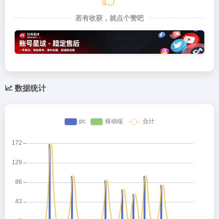
若有收获，就点个赞吧
数据统计