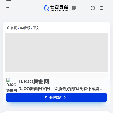
DJQQ舞曲网
打开网站
DJQQ舞曲网官网，音质最好的DJ
免费下载网站，提供无损高品质DJ
舞曲分享，DJ舞曲下载，我们网站
首页
DJ音乐
正文
•
•
有最专业DJ大师和DJ舞曲制作团队
精心混音打造的DJ串烧和夜店...
DJQQ舞曲网
DJQQ舞曲网官网，音质最好的DJ免费下载网站，提供无损高品质DJ舞曲分享，DJ舞曲下载，我们网站有最专业DJ大师和DJ舞曲制作团队精心混音打造的DJ串烧和夜店DJ舞曲，每天更新最潮最嗨的DJ音乐，DJ舞曲，DJ串烧，酒吧夜店舞曲，让您感受无损高品质DJ分享与下载的快乐，下载DJ就到DJQQ音乐网站 www，djqq，net
打开网站