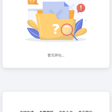
暂无评论...