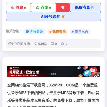
收藏
点赞
低价流量卡
0
0
AI账号购买
相关标签：
无损音乐
# 无损音乐
# 音乐电台
6个月前发布
6,953
0
0
全网Mp3搜索下载官网，XZMP3，COM是一个免费提
供音乐MP3下载的网站，专注于MP3音乐下载，Flac音
乐等各类高品质
无损音乐
的免费下载，致力于做国内