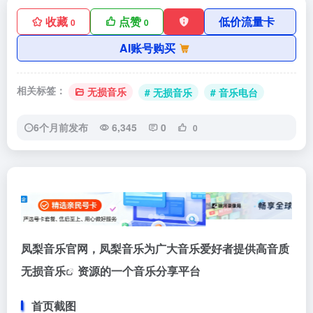
收藏
点赞
低价流量卡
0
0
AI账号购买
相关标签：
无损音乐
# 无损音乐
# 音乐电台
6个月前发布
6,345
0
0
凤梨音乐官网，凤梨音乐为广大音乐爱好者提供高音质
无损音乐
资源的一个音乐分享平台
首页截图