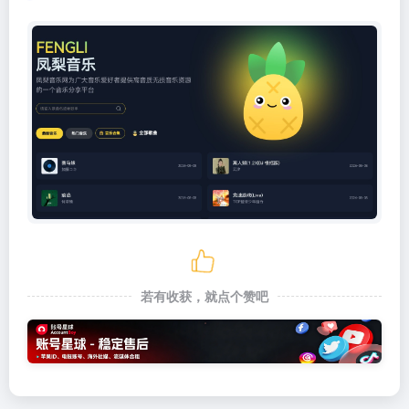
若有收获，就点个赞吧