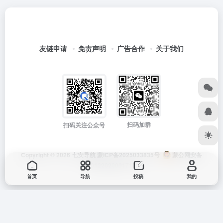
友链申请
免责声明
广告合作
关于我们
扫码加群
扫码关注公众号
Copyright © 2026
七安导航
蒙ICP备2025033835号
蒙公网安备
15012202000171号
首页
导航
投稿
我的