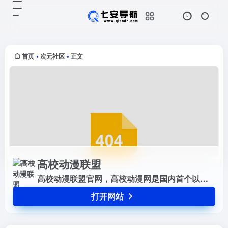
高校动漫联盟
打开网站
高校动漫联盟官网，高校动漫网是国
内首个以大学动漫社团为主体用户群
的动漫类综合信息网站，为各社团提
首页
次元社区
正文
•
•
供交流与服务的专业平台，目标成为
中国动漫社团圈内的第一站点。同
时...
高校动漫联盟
高校动漫联盟官网，高校动漫网是国内首个以大学动漫社团为主体用户群的动漫类综合信息网站，为各社团提供交流与服务的专业平台，目标成为中国动漫社团圈内的第一站点。同时也是一家专业从事企业校园推广，校园营销，品牌推广及校园媒体整合的文化传播组织，服务涉及校园活动执行，校园场地租赁，活动执行，活动策划等。
打开网站