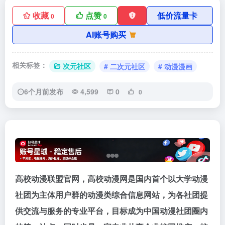
收藏
点赞
低价流量卡
0
0
AI账号购买
相关标签：
次元社区
# 二次元社区
# 动漫漫画
6个月前发布
4,599
0
0
高校动漫联盟官网，高校动漫网是国内首个以大学动漫
社团为主体用户群的动漫类综合信息网站，为各社团提
供交流与服务的专业平台，目标成为中国动漫社团圈内