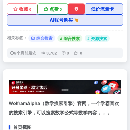
收藏
点赞
低价流量卡
0
0
AI账号购买
相关标签：
综合搜索
# 综合搜索
# 资源搜索
6个月前发布
3,782
0
0
WolframAlpha（数学搜索引擎）官网，一个学霸喜欢
的搜索引擎，可以搜索数学公式等数学内容，，，
首页截图