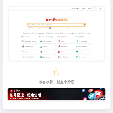
若有收获，就点个赞吧