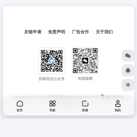
友链申请
免责声明
广告合作
关于我们
扫码加群
扫码关注公众号
Copyright © 2026
七安导航
蒙ICP备2025033835号
蒙公网安备
15012202000171号
首页
导航
投稿
我的