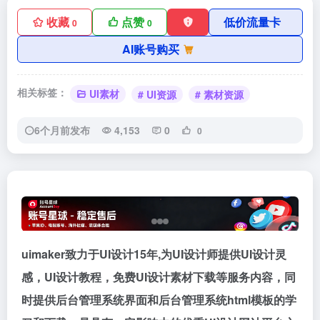
收藏
点赞
低价流量卡
0
0
AI账号购买
相关标签：
UI素材
# UI资源
# 素材资源
6个月前发布
4,153
0
0
uimaker致力于UI设计15年,为UI设计师提供UI设计灵
感，UI设计教程，免费UI设计素材下载等服务内容，同
时提供后台管理系统界面和后台管理系统html模板的学