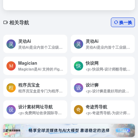
相关导航
换一换
灵动Ai
灵动Ai
灵动Ai是业内首个工业级商品图AI生成工具
灵动Ai是业内首个工业级商品图AI生成工具
Magician
快设网
Magician是AI 支持的 Figma 神奇设计工具
<p>快设网-设计师酷导航站分享交流平台100png.com</p>
程序员宝盒
设计狮
程序员宝盒是专门为程序员量身定制的一站式导航站
<p>设计狮是最好用的设计网址导航，支持网址自定义功能，收集了设计师常用的设计素材和设计软件、设计工具、高清图库、免费图库、p图技巧及设计教程等优秀内容。</p>
设计素材网址导航
奇迹秀导航
<p>免费网址收录国际导航是汇集全网优质网址及资源的中文上网导航。及时收录分类的网址,让您的网络生活更简单精彩。上网,从国际导航开始</p>
<p>奇迹秀导航-为设计师提供国内外最全的设计灵感、设计素材、设计工具、优秀书籍，设计教程。</p>