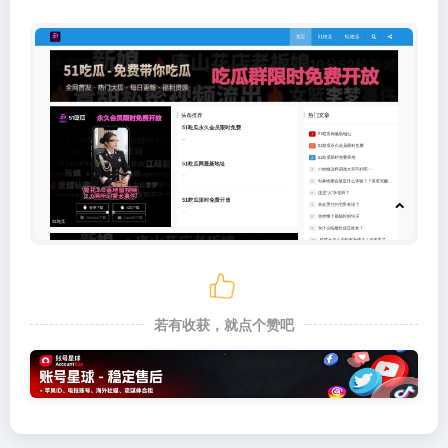
若有收获，就点个赞吧