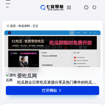
爱吃瓜网
打开网站
吃瓜群众日常吃瓜资源分享及热门事
件的吃瓜群和吃瓜网站
首页
吃瓜有料
正文
•
•
爱吃瓜网
吃瓜群众日常吃瓜资源分享及热门事件的吃瓜群和吃瓜网站
打开网站