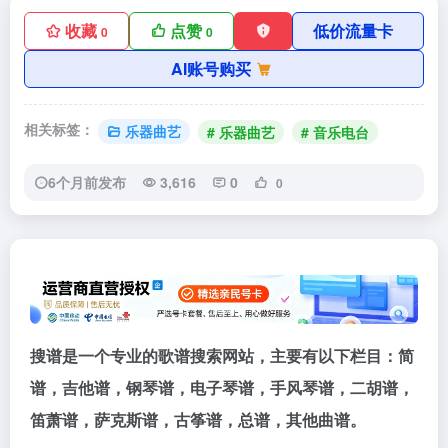
收藏
点赞
低价流量卡
0
0
AI账号购买
相关标签：
乐器曲艺
# 乐器曲艺
# 音乐电台
6个月前发布
3,616
0
0
搜谱是一个专业的歌谱搜索网站，主要有以下栏目：简
谱，吉他谱，钢琴谱，电子琴谱，手风琴谱，二胡谱，
笛萧谱，萨克斯谱，古筝谱，总谱，其他曲谱。