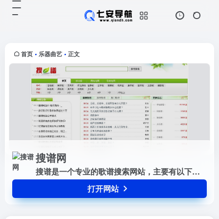
搜谱网
打开网站
搜谱是一个专业的歌谱搜索网站，主
要有以下栏目：简谱，吉他谱，钢琴
谱，电子琴谱，手风琴谱，二胡谱，
首页
乐器曲艺
正文
•
•
笛萧谱，萨克斯谱，古筝谱，总谱，
其他曲谱。
搜谱网
搜谱是一个专业的歌谱搜索网站，主要有以下栏目：简谱，吉他谱，钢琴谱，电子琴谱，手风琴谱，二胡谱，笛萧谱，萨克斯谱，古筝谱，总谱，其他曲谱。
打开网站