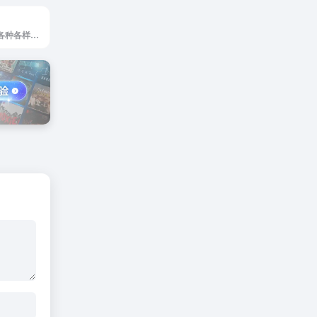
mrcutout.com是各种各样的免抠人物和配景素材