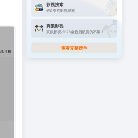
影视搜索
维C夸克影视搜索
真狼影视
真狼影视-2026全新启航真的不浪！
查看完整榜单