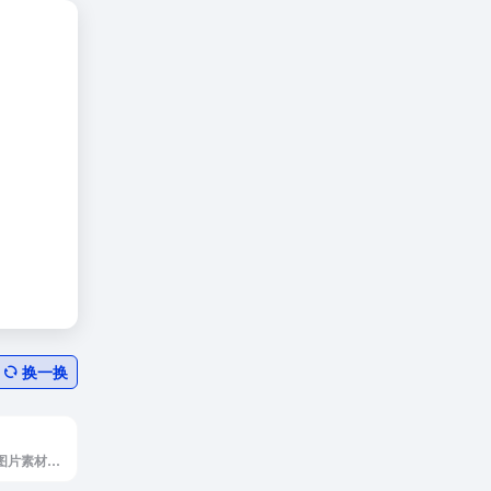
换一换
Pikrepo是免版税图片素材搜索引擎