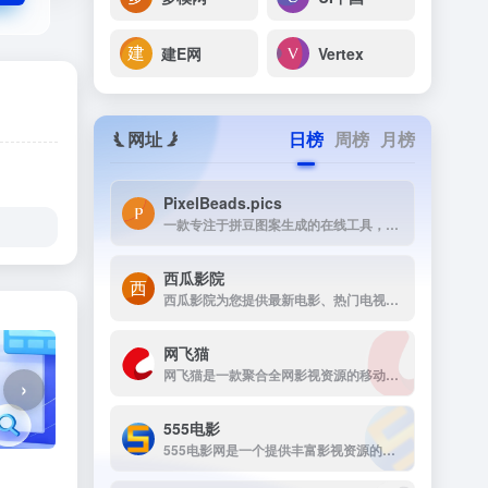
建E网
Vertex
网址
日榜
周榜
月榜
PixelBeads.pics
一款专注于拼豆图案生成的在线工具，用户只需上传任意照片或图片，即可一键将其像素化为可打印的拼豆图稿。
西瓜影院
西瓜影院为您提供最新电影、热门电视剧、综艺动漫免费在线观看，高清流畅无广告，海量片源每日更新，打造极致观影体验。
网飞猫
网飞猫是一款聚合全网影视资源的移动端播放应用，主打免费、高画...
›
555电影
555电影网是一个提供丰富影视资源的在线观看平台，致力于为用户提供高清、无广告的观影体验。该网站涵盖多种类型的影视内容，包括电影、电视剧、动漫、综艺等，满足不同观众的需求。