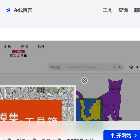
工具
查询
翻
在线留言
模型下载、贴图下载、教程下载、CG软件下载、的网站
打开网站