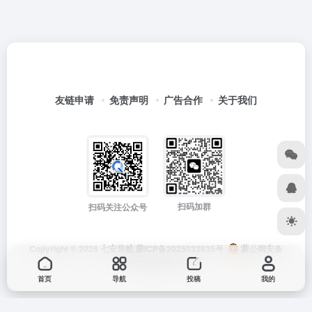
友链申请
免责声明
广告合作
关于我们
扫码加群
扫码关注公众号
Copyright © 2026
七安导航
蒙ICP备2025033835号
蒙公网安备
15012202000171号
首页
导航
投稿
我的