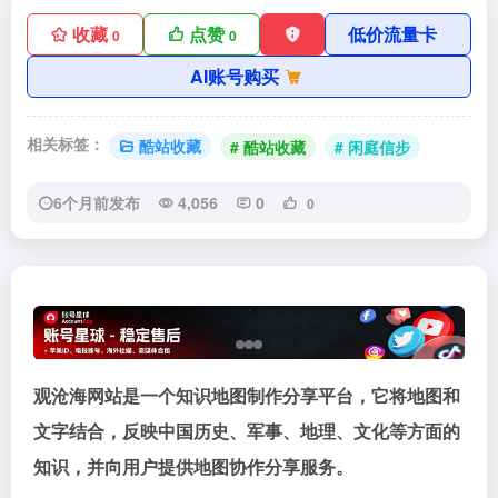
收藏
点赞
低价流量卡
0
0
AI账号购买
相关标签：
酷站收藏
# 酷站收藏
# 闲庭信步
6个月前发布
4,056
0
0
观沧海网站是一个知识地图制作分享平台，它将地图和
文字结合，反映中国历史、军事、地理、文化等方面的
知识，并向用户提供地图协作分享服务。