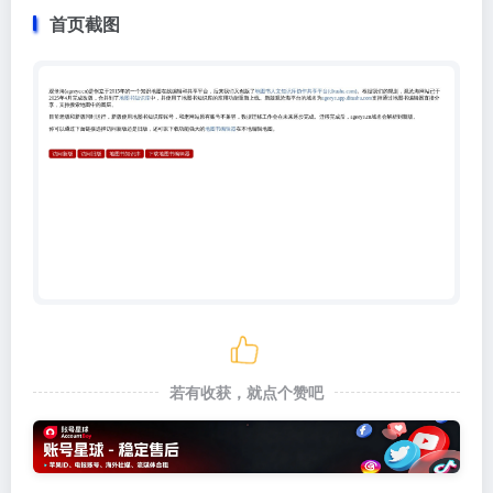
首页截图
若有收获，就点个赞吧