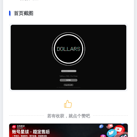
首页截图
若有收获，就点个赞吧