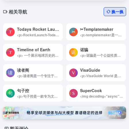
相关导航
换一换
Todays Rocket Launches
✂Templatemaker ︎
<p>RocketLaunch-Today’s Launches 是一款专为太空爱好者和航天领域专家打造的全方位信息平台。无论是了解最新的火箭发射动态，还是回顾历史航天成就，这个网站都能提供详尽而可靠的数据支持。实时更新的任务信息、倒计时以及高清视频资源，让用户足不出户即可跟随全球顶尖航天机构的探索步伐，堪称太空领域的信息宝库。</p><p>详细介绍：</p><p>RocketLaunch-Today’s Launches 是一个专注于全球卫星和飞船发射计划的在线平台，覆盖 SpaceX、NASA 以及其他航天机构的最新动态。用户可以随时查看当天的火箭发射时间表，并通过实时倒计时掌握每一项任务的关键时刻。平台提供详细的任务背景信息、高清视频直播以及实时状态更新，帮助用户深入了解每次发射的技术亮点和科学意义。</p><p>除了当下的发射信息，网站还记录了丰富的历史航天数据，包括历年发射任务的详尽档案和年度回顾等内容，为研究者和爱好者提供珍贵的参考资料。RocketLaunch-Today’s Launches 用全面的功能和易用的界面，成为航天领域信息获取的不二选择，既能满足科普需求，也能服务于专业研究。</p><img decoding="async" data-src="//www.40000.net/wp-content/uploads/2024/12/20241215075441-675e8b416ea93.webp" src="https://www.40000.net/wp-content/themes/onenav/images/t.png" alt="Todays Rocket Launches">
<p>templatemaker是一个提供在线免费纸盒模型下载和制作方法的网站，旨在帮助用户轻松制作各种纸盒。该平台的纸盒种类繁多，涵盖了从简单的礼品盒到复杂的包装设计，满足不同需求的用户。制作这些纸盒所需的原材料非常简单，仅需剪刀、硬纸板和胶水，便可以开始创作。</p><p>在templatemaker上，用户可以免费创建和下载自定义尺寸的纸艺和包装模板。网站提供了多种模板类型，适用于纸工艺、包装、包装设计、学习材料以及装饰等多个领域。无论是想要为特别的场合制作独特的礼物包装，还是需要设计学习材料的教师，templatemaker都能提供丰富的资源和灵感。此外，用户无需注册即可直接使用和下载模板，极大地方便了用户的体验。</p><p>推荐使用templatemaker的理由在于，它不仅提供了丰富的纸盒设计选择，还鼓励用户发挥创意，制作个性化的纸艺作品。无论是家庭手工爱好者、学生还是教师，都能在这个平台上找到适合自己的项目。通过简单的操作和易于理解的制作方法，用户可以在家中享受DIY的乐趣，创造出独特的纸盒作品。</p><p>总之，templatemaker是一个理想的在线资源，适合所有对纸艺和包装设计感兴趣的人。无论是初学者还是经验丰富的手工艺者，都能在这里找到灵感和实用的工具，轻松实现自己的创意。</p><img decoding="async" data-src="//www.40000.net/wp-content/uploads/2024/12/20241215075505-675e8b59b286c.webp" src="https://www.40000.net/wp-content/themes/onenav/images/t.png" alt="✂Templatemaker ︎">
Timeline of Earth
诓骗
<p> 一个展示地球历史的网站，它通过丰富的图文和多媒体内容详细介绍了地球各个重要阶段的历史。这个网站不仅涵盖了恐龙时代、历史时期以及文明发展等关键时期，还提供了直观易懂的图标来帮助用户理解地球从无到有的演化过程。 </p>
<p>诓骗是一个公益性质的网站，旨在通过收集和分享真实案例以及防骗技巧来帮助人们提升识骗防骗的能力。它提供了丰富的反诈信息，包括最新骗局、实用防骗指南、相关法律法规等内容，非常适合想要提升安全意识的用户。这一网站的宗旨是“愿天下无骗”，为用户提供可靠的学习资源，帮助他们避免陷入各种诈骗陷阱。</p><p>详细介绍：</p><p>诓骗致力于构建一个全面的防骗知识平台，通过提供丰富的内容帮助人们提高警惕和自我保护意识。该网站涵盖了多个重要的专栏，内容包括当前社会上常见的骗局、近期新型诈骗风险的曝光、深入的防骗技巧分析，以及针对不同类型诈骗的法律应对指南等。用户可以浏览最新的真实案例，学习如何辨别骗局，获得有关常见诈骗手段的防范建议，还能深入了解相关法律知识以应对可能遇到的纠纷。</p><p>此外，网站在“硬核反诈”栏目中详尽分析了各类骗局的操作手法和识别方法，适合各类人群尤其是易受骗的长者和年轻人学习参考。无论是学习基础的防骗知识，还是想要了解最新的诈骗趋势，这里都可以提供全面的资源支持。通过诓骗 – 小心有骗，用户不仅可以提升自身的防骗能力，也能更好地保护家人和朋友的财产与信息安全。</p><img decoding="async" data-src="//www.40000.net/wp-content/uploads/2024/12/20241215075901-675e8c4511731.webp" src="https://www.40000.net/wp-content/themes/onenav/images/t.png" alt="诓骗">
读者阁
VisaGuide
<p>读者阁是一个专注于《读者》杂志免费在线阅读和下载的平台，为广大读者爱好者提供了便捷的资源获取渠道。网站提供《读者》杂志的 PDF 电子版，可供用户在线阅读或免费下载，帮助喜爱《读者》的朋友轻松享受这一经典杂志的优质内容。</p><p>无需注册或登录，用户只需打开网站即可直接访问所需资源，体现了平台以用户体验为核心的设计理念。读者阁始终秉承“用爱发电”的初衷，不断更新《读者》杂志的最新信息和往期资源，致力于为广大读者打造一个知识分享与文化传播的开放空间。</p><p>所有资源均通过 Alist 网盘进行分享，提供了高效且稳定的下载体验。无论是想随时随地在线阅读，还是保存电子版以便离线查阅，读者阁都能满足不同用户的需求。作为一个免费公益性平台，读者阁为传播优质文化内容贡献了自己的力量，是《读者》爱好者不可错过的宝贵资源库。</p><img decoding="async" data-src="//www.40000.net/wp-content/uploads/2024/12/20241215075405-675e8b1d19a23.webp" src="https://www.40000.net/wp-content/themes/onenav/images/t.png" alt="读者阁">
<p>VisaGuide World 是一个免费的全球签证信息指南网站，提供丰富的签证信息及最新的政策动态。其全球护照指数系统基于独特的目的地重要性评分（DSS），对各国护照进行详细排名，为旅行者和移民者提供全面的签证和护照信息，是出行规划的有力助手。</p><p>查看排名：<a href="https://www.40000.net/go/?url=aHR0cHM6Ly9jb2Rlcm5hdi5jb20vZ28vP3VybD1hSFIwY0hNNkx5OTJhWE5oWjNWcFpHVXVkMjl5YkdRdmNHRnpjM0J2Y25RdmFXNWtaWGclM0Q%3D" target="_blank" rel="noopener" class="external external" rel="nofollow noopener">https://visaguide.world/passport/index</a></p><p>详细介绍：</p><p>VisaGuide World 是一个专为全球旅行者和移民者设计的在线签证信息指南平台。该网站旨在简化签证信息的获取过程，为用户提供一目了然的签证政策、申请要求以及最新动态，帮助旅行者快速了解前往各国所需的签证类型和条件。无论是短期旅游、商务访问还是长期移民计划，VisaGuide World 都为用户提供了详细、权威的签证指南，同时实时跟踪更新各国的签证政策变化。</p><p>此外，VisaGuide World 提供了一个名为全球护照指数的护照排名系统。该系统通过称为目的地重要性评分（DSS）的独特算法，衡量护照的实际价值。DSS依据多重因素，对全球199个国家和地区的护照进行评估，包括免签国家数量、签证便捷度等，为每本护照赋予一个独特的评分。通过这些数据，用户可以清晰地了解不同护照的全球排名和持有优势。截至2024年6月，根据VisaGuide World的排名，新加坡护照以91.15分位居榜首，被认为是全球最具实力的护照。</p><p>作为签证和护照信息领域的领先平台，VisaGuide World 不仅适用于普通旅行者，也为商务人士、移民申请者提供了可靠的资源。它的全球护照指数使用户能够根据最新数据做出明智的出行或移民选择。</p><img decoding="async" data-src="//www.40000.net/wp-content/uploads/2024/12/20241215075543-675e8b7fa72cf.webp" src="https://www.40000.net/wp-content/themes/onenav/images/t.png" alt="VisaGuide">
句子控
SuperCook
<p>句子控是一款专为文案创作者和内容工作者设计的AI神器，帮助用户高效生成优质文案并提供海量创意素材。无论是小红书爆文创作、文章标题生成，还是日周报撰写，句子控都能提供丰富的灵感资源，尤其适合那些需要大量创意的场景，让灵感源源不断，再也不用为找不到好句子而发愁。更重要的是，这款工具无需注册，打开即可使用，非常方便。</p><p>详细介绍：</p><p>句子控不仅是一个AI文案生成器，还汇集了经典电影台词、名人名言、古诗词、祝福语等海量高质量文案素材，无论是撰写小红书爆文、编辑朋友圈文案，还是灵感枯竭时的句子摘抄，这款工具都能提供丰富的内容来源。句子控的功能相当全面，不仅包括标题生成器、取名神器，还能自动生成符合场景的伤感文案、名言佳句等，特别适合需要持续输出创意的内容创作者和社交媒体用户。无需注册，随时可以在网页版或APP上获取所需内容，是一款提升效率的便捷工具。</p><img decoding="async" data-src="//www.40000.net/wp-content/uploads/2024/12/20241215075831-675e8c27df424.webp" src="https://www.40000.net/wp-content/themes/onenav/images/t.png" alt="句子控">
<img decoding="async" data-src="//www.40000.net/wp-content/uploads/2024/12/20241215075341-675e8b050e337.webp" src="https://www.40000.net/wp-content/themes/onenav/images/t.png" alt="SuperCook"><p>SuperCook 是一款智能化的免费在线食谱生成器和搜索引擎，专为帮助用户充分利用现有食材设计。通过简单输入家中现有的食材，SuperCook即可快速匹配相关的菜谱，生成数以千计的美食制作方案。平台支持全球多种语言，用户无需注册登录即可使用，既方便又快捷，同时还提供手机端App版本，随时随地为用户带来美食灵感。</p><p>这个网站能让厨房变得更加轻松和高效，是解决“有食材却不知道做什么”这一难题的完美助手。无论是精打细算利用剩余食材，还是探索新的烹饪灵感，SuperCook都能轻松满足用户的需求。它简洁直观的操作方式和丰富的食谱选择让每位家庭厨师都能快速上手，提升烹饪乐趣和效率。</p><p>它的核心亮点在于其强大的食谱匹配功能。用户只需输入手头已有的食材，例如“鸡蛋、牛奶、面粉”，系统便会推荐多种菜谱，从简单的早餐煎饼到复杂的主菜制作应有尽有。同时，SuperCook提供了多语言支持，适用于全球用户，涵盖各种不同的饮食文化和菜式偏好。</p><p>此外，SuperCook免除了注册登录的繁琐步骤，无需额外操作即可直接使用，让用户体验更加流畅。手机App版本则进一步提升了便捷性，无论是计划周末大餐还是快速解决一顿便饭，SuperCook都能成为得力的厨房助手，为每位用户带来不一样的烹饪体验。</p>
暂无评论