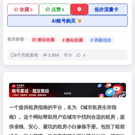
收藏
点赞
低价流量卡
0
0
AI账号购买
相关标签：
酷站收藏
# 酷站收藏
# 闲庭信步
6个月前发布
3,959
0
0
一个提供租房指南的平台，名为 《城市租房生存指
南》。这个网站帮助用户在城市中找到合适的租房，提
供省钱、安心、避坑的租房小白修炼手册。包括了租前